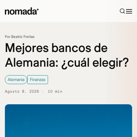
Saltar al contenido
Por Beatriz Freitas
Mejores bancos de
Alemania: ¿cuál elegir?
Alemania
Finanzas
Agosto 8, 2026
10 min