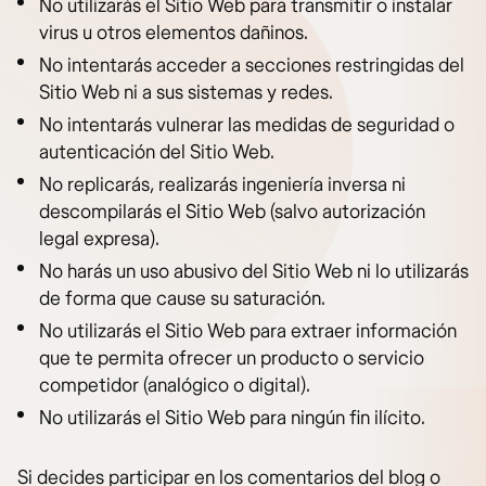
No utilizarás el Sitio Web para transmitir o instalar
virus u otros elementos dañinos.
No intentarás acceder a secciones restringidas del
Sitio Web ni a sus sistemas y redes.
No intentarás vulnerar las medidas de seguridad o
autenticación del Sitio Web.
No replicarás, realizarás ingeniería inversa ni
descompilarás el Sitio Web (salvo autorización
legal expresa).
No harás un uso abusivo del Sitio Web ni lo utilizarás
de forma que cause su saturación.
No utilizarás el Sitio Web para extraer información
que te permita ofrecer un producto o servicio
competidor (analógico o digital).
No utilizarás el Sitio Web para ningún fin ilícito.
Si decides participar en los comentarios del blog o