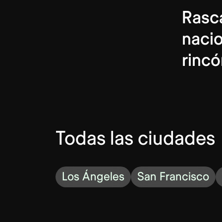
Rasca
nacio
rincó
Todas las ciudades
Los Ángeles
San Francisco