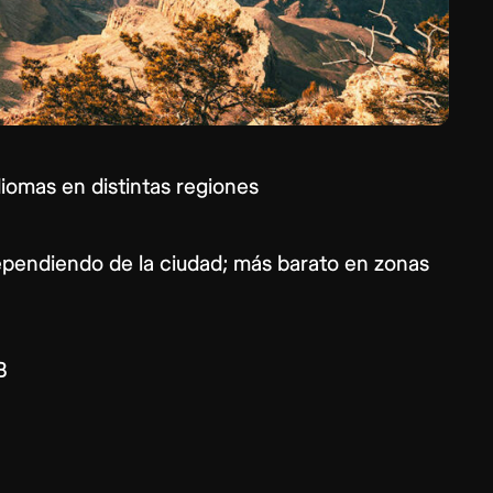
diomas en distintas regiones
endiendo de la ciudad; más barato en zonas
B