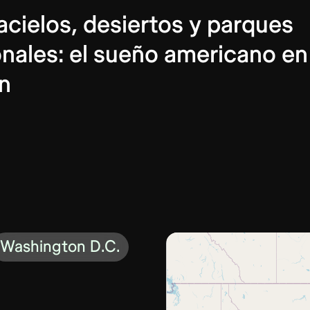
cielos, desiertos y parques
nales: el sueño americano en
n
Washington D.C.
Washington
D.C.
San
Francisco