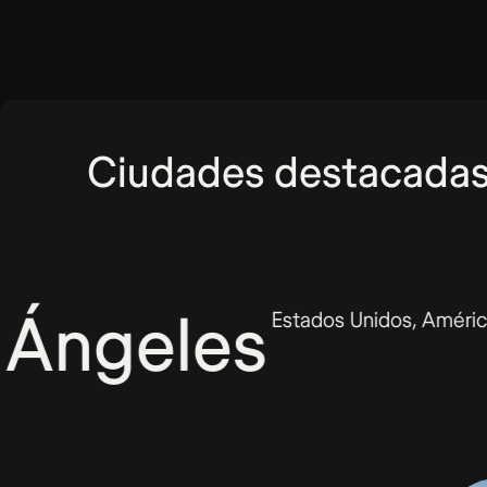
Ciudades destacada
eles
Estados Unidos, América del norte