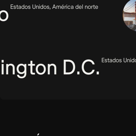
ncisco
Estados Unidos, América del nort
n D.C.
Estados Unidos, América del n