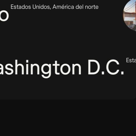
ncisco
Estados Unidos, América del nort
gton D.C.
Estados Unidos, Amér