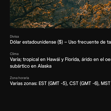
Divisa
Dólar estadounidense ($) – Uso frecuente de ta
Clima
Varía; tropical en Hawái y Florida, árido en el o
subártico en Alaska
Zona horaria
Varias zonas: EST (GMT -5), CST (GMT -6), MST