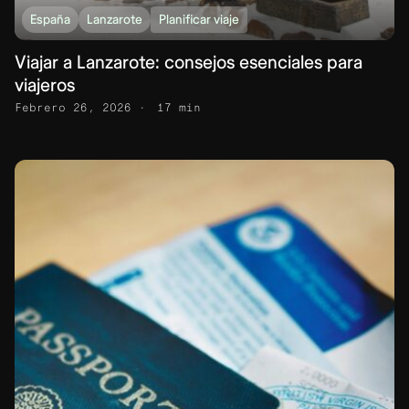
España
Lanzarote
Planificar viaje
Viajar a Lanzarote: consejos esenciales para
viajeros
Febrero 26, 2026
17 min