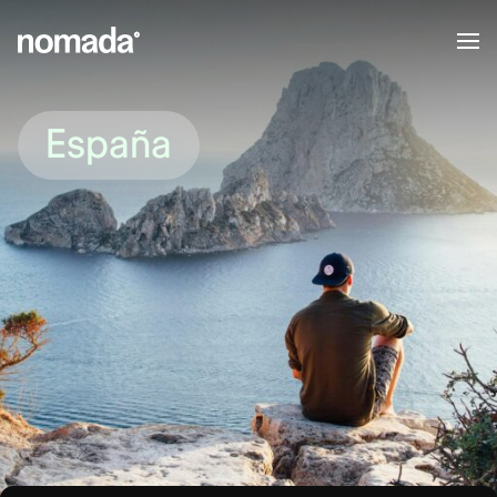
Saltar al contenido
España