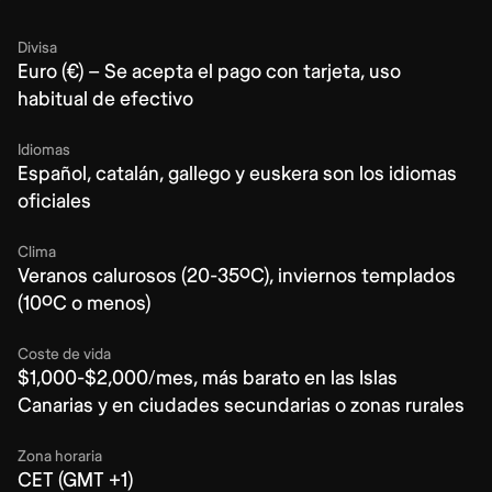
Divisa
Euro (€) – Se acepta el pago con tarjeta, uso
habitual de efectivo
Idiomas
Español, catalán, gallego y euskera son los idiomas
oficiales
Clima
Veranos calurosos (20-35ºC), inviernos templados
(10ºC o menos)
Coste de vida
$1,000-$2,000/mes, más barato en las Islas
Canarias y en ciudades secundarias o zonas rurales
Zona horaria
CET (GMT +1)