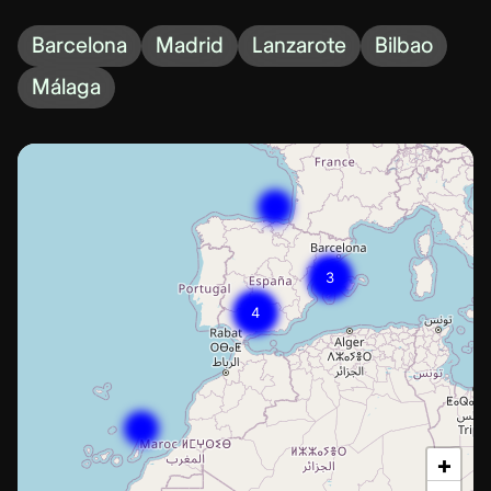
Barcelona
Madrid
Lanzarote
Bilbao
Málaga
3
4
+