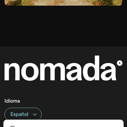
Idioma
Top destinos
Interés