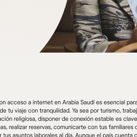
on acceso a internet en Arabia Saudí es esencial par
 de tu viaje con tranquilidad. Ya sea por turismo, traba
ación religiosa, disponer de conexión estable es clav
s, realizar reservas, comunicarte con tus familiares 
 tus asuntos laborales al día. Aunque el país cuenta 