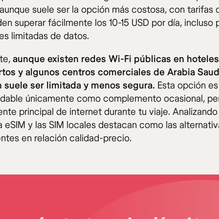
 aunque suele ser la opción más costosa, con tarifas d
en superar fácilmente los 10-15 USD por día, incluso 
es limitadas de datos.
te,
aunque existen redes Wi-Fi públicas en hoteles
tos y algunos centros comerciales de Arabia Saudí
 suele ser limitada y menos segura.
Esta opción es
dable únicamente como complemento ocasional, pe
nte principal de internet durante tu viaje. Analizand
la eSIM y las SIM locales destacan como las alternati
ntes en relación calidad-precio.