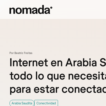
Saltar al contenido
Por Beatriz Freitas
Internet en Arabia S
todo lo que necesit
para estar conecta
Arabia Saudita
Conectividad