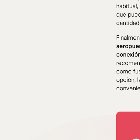
habitual,
que pued
cantidad
Finalmen
aeropuer
conexión
recomen
como fue
opción, 
convenie