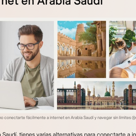
rnet en Arabia Saudí
conectarte fácilmente a internet en Arabia Saudí y navegar sin límites 
 Saudí, tienes varias alternativas para conectarte a i