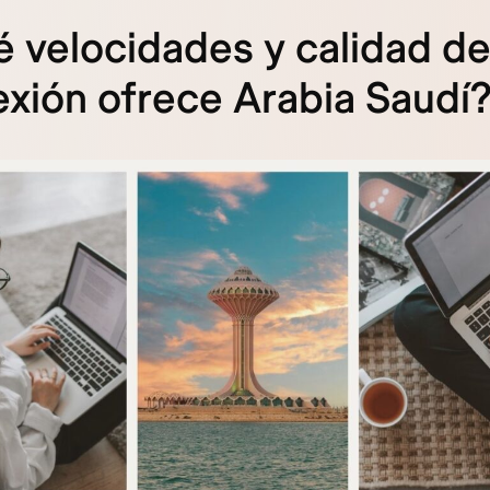
 velocidades y calidad d
xión ofrece Arabia Saudí