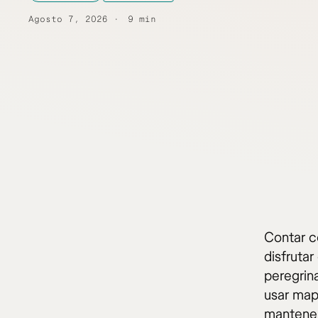
Agosto 7, 2026
9 min
Contar c
disfrutar
peregrin
usar mapa
mantener