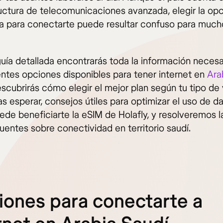
ructura de telecomunicaciones avanzada, elegir la op
 para conectarte puede resultar confuso para much
guía detallada encontrarás toda la información necesa
rentes opciones disponibles para tener internet en
Ara
escubrirás cómo elegir el mejor plan según tu tipo de v
as esperar, consejos útiles para optimizar el uso de da
de beneficiarte la eSIM de Holafly, y resolveremos 
uentes sobre conectividad en territorio saudí.
ones para conectarte a