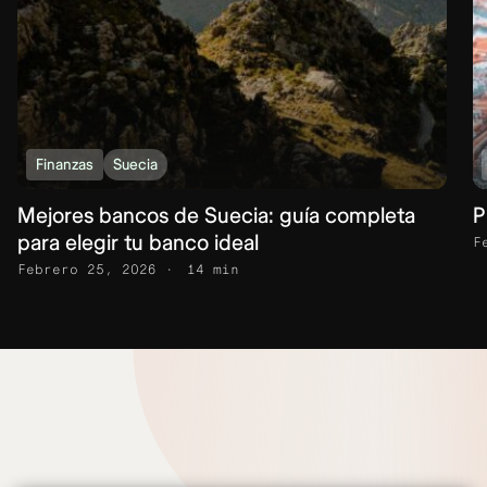
Finanzas
Suecia
Mejores bancos de Suecia: guía completa
P
para elegir tu banco ideal
F
Febrero 25, 2026
14 min