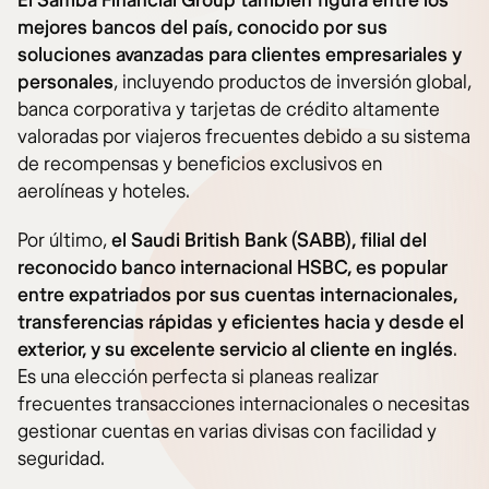
El Samba Financial Group también figura entre los
mejores bancos del país, conocido por sus
soluciones avanzadas para clientes empresariales y
personales
, incluyendo productos de inversión global,
banca corporativa y tarjetas de crédito altamente
valoradas por viajeros frecuentes debido a su sistema
de recompensas y beneficios exclusivos en
aerolíneas y hoteles.
Por último,
el Saudi British Bank (SABB), filial del
reconocido banco internacional HSBC, es popular
entre expatriados por sus cuentas internacionales,
transferencias rápidas y eficientes hacia y desde el
exterior, y su excelente servicio al cliente en inglés
.
Es una elección perfecta si planeas realizar
frecuentes transacciones internacionales o necesitas
gestionar cuentas en varias divisas con facilidad y
seguridad.