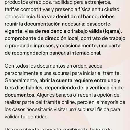
productos ofrecidos, facilidad para extranjeros,
tarifas competitivas y presencia física en tu ciudad
de residencia.
Una vez decidido el banco, debes
reunir la documentación necesaria: pasaporte
vigente, visa de residencia o trabajo válida (Iqama),
comprobante de dirección local, contrato de trabajo
o prueba de ingresos, y ocasionalmente, una carta
de recomendación bancaria internacional.
Con todos los documentos en orden, acude
personalmente a una sucursal para iniciar el trámite.
Generalmente,
abrir la cuenta requiere entre uno y
tres días hábiles, dependiendo de la verificación de
documentos.
Algunos bancos ofrecen la opción de
realizar parte del trámite online, pero en la mayoría de
los casos necesitarás visitar una sucursal física para
validar tu identidad.
Una vez abierta la cuenta, recibirás tu tarjeta de