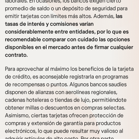
laborales. En ocasiones, los bancos exigen cierto
promedio de saldo o un depósito de seguridad para
emitir tarjetas con límites más altos. Además,
las
tasas de interés y comisiones varían
considerablemente entre entidades, por lo que es
recomendable comparar con cuidado las opciones
disponibles en el mercado antes de firmar cualquier
contrato.
Para aprovechar al máximo los beneficios de la tarjeta
de crédito, es aconsejable registrarla en programas
de recompensas o puntos. Algunos bancos saudíes
disponen de alianzas con aerolíneas regionales,
cadenas hoteleras o tiendas de lujo, permitiéndote
obtener millas o descuentos en compras selectas.
Asimismo, ciertas tarjetas ofrecen protección de
compras y extensión de garantía para productos
electrónicos, lo que puede resultar muy valioso al
adquirir artículos de alto costo. Por otra parte,