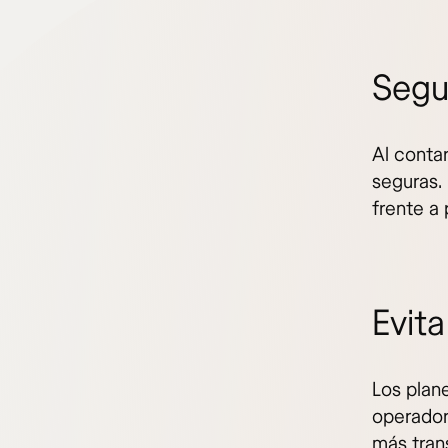
Segu
Al conta
seguras.
frente a
Evita
Los plane
operadora
más tran