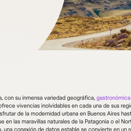
a, con su inmensa variedad geográfica,
gastronómica
 ofrece vivencias inolvidables en cada una de sus reg
sfrutar de la modernidad urbana en Buenos Aires has
e en las maravillas naturales de la Patagonia o el Nor
o, una conexión de datos estable se convierte en un 