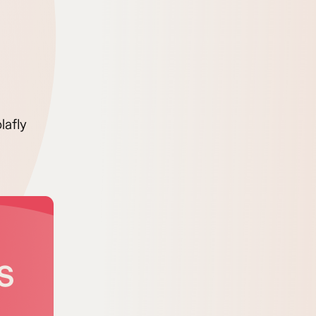
lafly