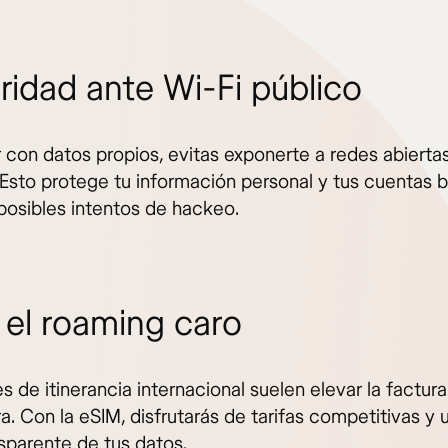
ridad ante Wi-Fi público
r con datos propios, evitas exponerte a redes abiert
 Esto protege tu información personal y tus cuentas 
 posibles intentos de hackeo.
 el roaming caro
s de itinerancia internacional suelen elevar la factura
. Con la eSIM, disfrutarás de tarifas competitivas y 
sparente de tus datos.