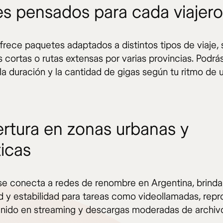
es pensados para cada viajero
ofrece paquetes adaptados a distintos tipos de viaje,
 cortas o rutas extensas por varias provincias. Podrá
la duración y la cantidad de gigas según tu ritmo de 
rtura en zonas urbanas y
ticas
se conecta a redes de renombre en Argentina, brind
d y estabilidad para tareas como videollamadas, rep
nido en streaming y descargas moderadas de archiv