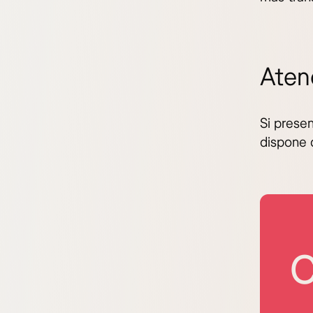
Atenc
Si presen
dispone 