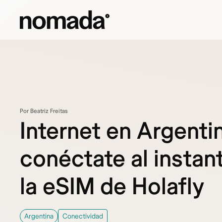
Saltar al contenido
Por Beatriz Freitas
Internet en Argenti
conéctate al instan
la eSIM de Holafly
Argentina
Conectividad