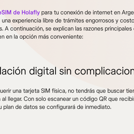
eSIM de Holafly
para tu conexión de internet en Arge
a una experiencia libre de trámites engorrosos y cost
. A continuación, se explican las razones principales 
en en la opción más conveniente:
lación digital sin complicacio
uerir una tarjeta SIM física, no tendrás que buscar tie
a al llegar. Con solo escanear un código QR que recibi
tu plan de datos se configurará de inmediato.