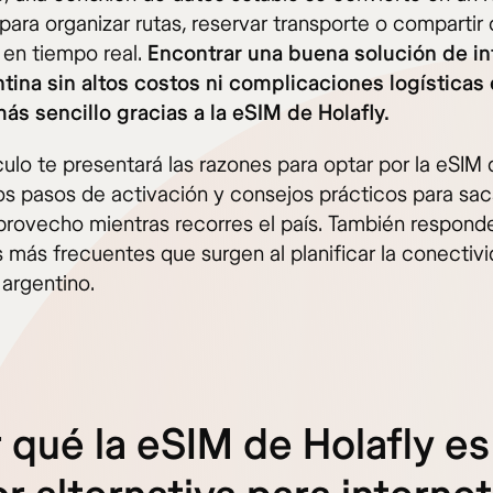
para organizar rutas, reservar transporte o compartir
 en tiempo real.
Encontrar una buena solución de in
tina sin altos costos ni complicaciones logísticas
s sencillo gracias a la eSIM de Holafly.
culo te presentará las razones para optar por la eSIM
los pasos de activación y consejos prácticos para sac
rovecho mientras recorres el país. También respon
s más frecuentes que surgen al planificar la conectiv
o argentino.
 qué la eSIM de Holafly es