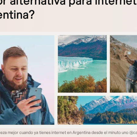
r alternativa para interne
ntina?
ieza mejor cuando ya tienes internet en Argentina desde el minuto uno @c