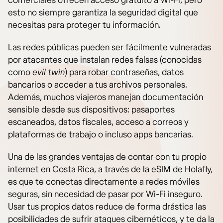
comerciales ofrecen acceso gratuito a Wi-Fi, pero
esto no siempre garantiza la seguridad digital que
necesitas para proteger tu información.
Las redes públicas pueden ser fácilmente vulneradas
por atacantes que instalan redes falsas (conocidas
como
evil twin
) para robar contraseñas, datos
bancarios o acceder a tus archivos personales.
Además, muchos viajeros manejan documentación
sensible desde sus dispositivos: pasaportes
escaneados, datos fiscales, acceso a correos y
plataformas de trabajo o incluso apps bancarias.
Una de las grandes ventajas de contar con tu propio
internet en Costa Rica, a través de la eSIM de Holafly,
es que te conectas directamente a redes móviles
seguras, sin necesidad de pasar por Wi-Fi inseguro.
Usar tus propios datos reduce de forma drástica las
posibilidades de sufrir ataques cibernéticos, y te da la