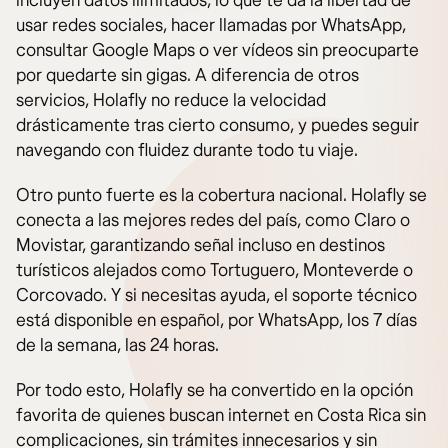
incluyen datos ilimitados, lo que te da la libertad de
usar redes sociales, hacer llamadas por WhatsApp,
consultar Google Maps o ver vídeos sin preocuparte
por quedarte sin gigas. A diferencia de otros
servicios, Holafly no reduce la velocidad
drásticamente tras cierto consumo, y puedes seguir
navegando con fluidez durante todo tu viaje.
Otro punto fuerte es la cobertura nacional. Holafly se
conecta a las mejores redes del país, como Claro o
Movistar, garantizando señal incluso en destinos
turísticos alejados como Tortuguero, Monteverde o
Corcovado. Y si necesitas ayuda, el soporte técnico
está disponible en español, por WhatsApp, los 7 días
de la semana, las 24 horas.
Por todo esto, Holafly se ha convertido en la opción
favorita de quienes buscan internet en Costa Rica sin
complicaciones, sin trámites innecesarios y sin