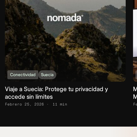
Conectividad
Suecia
Viaje a Suecia: Protege tu privacidad y
M
accede sin límites
M
Febrero 25, 2026
11 min
F