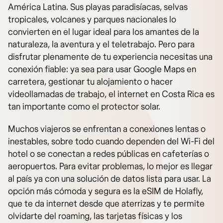
América Latina. Sus playas paradisíacas, selvas
tropicales, volcanes y parques nacionales lo
convierten en el lugar ideal para los amantes de la
naturaleza, la aventura y el teletrabajo. Pero para
disfrutar plenamente de tu experiencia necesitas una
conexión fiable: ya sea para usar Google Maps en
carretera, gestionar tu alojamiento o hacer
videollamadas de trabajo, el internet en Costa Rica es
tan importante como el protector solar.
Muchos viajeros se enfrentan a conexiones lentas o
inestables, sobre todo cuando dependen del Wi-Fi del
hotel o se conectan a redes públicas en cafeterías o
aeropuertos. Para evitar problemas, lo mejor es llegar
al país ya con una solución de datos lista para usar. La
opción más cómoda y segura es la eSIM de Holafly,
que te da internet desde que aterrizas y te permite
olvidarte del roaming, las tarjetas físicas y los