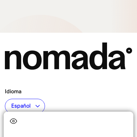
Idioma
Top destinos
Interés
Estados Unidos
Quiénes somos