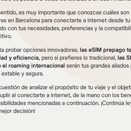
sentido, es muy importante que conozcas cuáles son 
ivas en Barcelona para conectarte a internet desde tu
do con tus necesidades, preferencias y la compatibil
itivo.
sta probar opciones innovadoras,
las eSIM prepago t
d y eficiencia,
pero si prefieres lo tradicional,
las S
o el roaming internacional
serán tus grandes aliados
 estable y segura.
uestión de analizar el propósito de tu viaje y el obje
uplir al conectarte a internet, de la mano con los ben
osibilidades mencionadas a continuación. ¡Continúa l
mejor decisión!