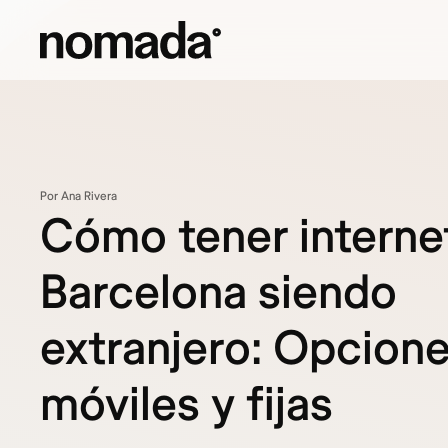
Saltar al contenido
Por Ana Rivera
Cómo tener interne
Barcelona siendo
extranjero: Opcion
móviles y fijas