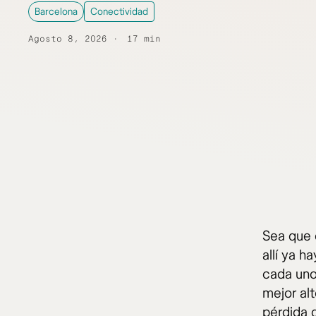
Barcelona
Conectividad
Agosto 8, 2026
17 min
Sea que 
allí ya 
cada uno
mejor alt
pérdida 