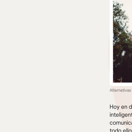
Alternativas
Hoy en d
inteligen
comunica
todo ello