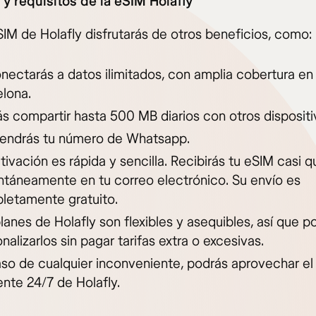
 y requisitos de la eSIM Holafly
SIM de Holafly disfrutarás de otros beneficios, como:
nectarás a datos ilimitados, con amplia cobertura en
lona.
s compartir hasta 500 MB diarios con otros dispositi
endrás tu número de Whatsapp.
tivación es rápida y sencilla. Recibirás tu eSIM casi q
ntáneamente en tu correo electrónico. Su envío es
letamente gratuito.
lanes de Holafly son flexibles y asequibles, así que p
nalizarlos sin pagar tarifas extra o excesivas.
so de cualquier inconveniente, podrás aprovechar el 
iente 24/7 de Holafly.