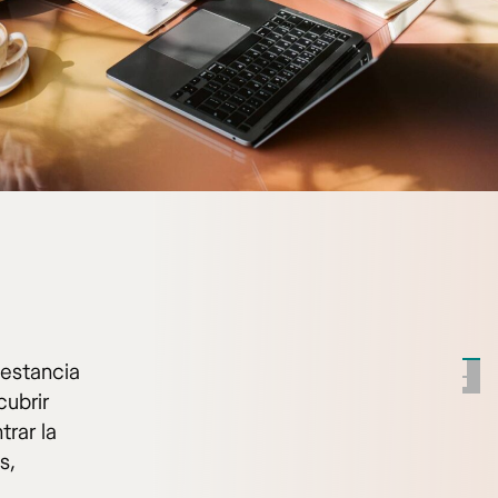
 estancia
cubrir
trar la
s,