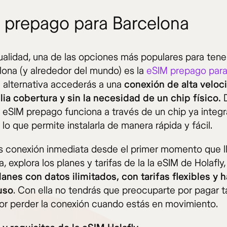
 prepago para Barcelona
tualidad, una de las opciones más populares para tener
lona (y alrededor del mundo) es la
eSIM prepago par
 alternativa accederás a una
conexión de alta veloc
ia cobertura y sin la necesidad de un chip físico.
a eSIM prepago funciona a través de un chip ya integr
 lo que permite instalarla de manera rápida y fácil.
es conexión inmediata desde el primer momento que l
, explora los planes y tarifas de la la eSIM de Holafly,
lanes con datos ilimitados, con tarifas flexibles y 
uso
. Con ella no tendrás que preocuparte por pagar ta
por perder la conexión cuando estás en movimiento.