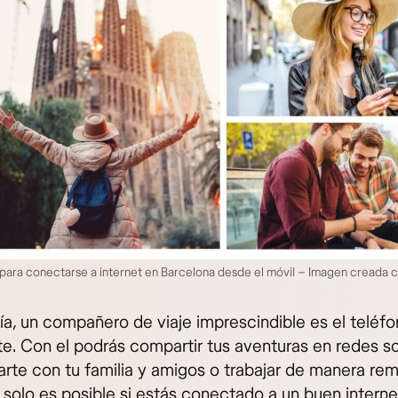
 para conectarse a internet en Barcelona desde el móvil – Imagen creada
ía, un compañero de viaje imprescindible es el teléf
te. Con el podrás compartir tus aventuras en redes so
rte con tu familia y amigos o trabajar de manera rem
 solo es posible si estás conectado a un buen interne