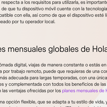
 respecta a los requisitos para utilizarla, es importan
 de que tu dispositivo móvil cuente con la tecnologí
atible con ella, así como de que el dispositivo esté l
eado por tu operador local.
es mensuales globales de Hola
nómada digital, viajas de manera constante o estás en
a por trabajo remoto, puede que requieras de una co
 más adecuada para largas temporadas, con una única 
s y complementada con todos los beneficios de las
 las ventajas ofrecidas por los
planes mensuales de H
na opción flexible, que se adapta a tu estilo de vida,