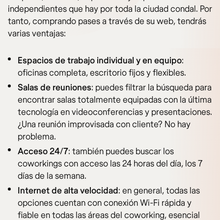
independientes que hay por toda la ciudad condal. Por
tanto, comprando pases a través de su web, tendrás
varias ventajas:
Espacios de trabajo individual y en equipo
:
oficinas completa, escritorio fijos y flexibles.
Salas de reuniones
: puedes filtrar la búsqueda para
encontrar salas totalmente equipadas con la última
tecnología en videoconferencias y presentaciones.
¿Una reunión improvisada con cliente? No hay
problema.
Acceso 24/7
: también puedes buscar los
coworkings con acceso las 24 horas del día, los 7
días de la semana.
Internet de alta velocidad
: en general, todas las
opciones cuentan con conexión Wi-Fi rápida y
fiable en todas las áreas del coworking, esencial