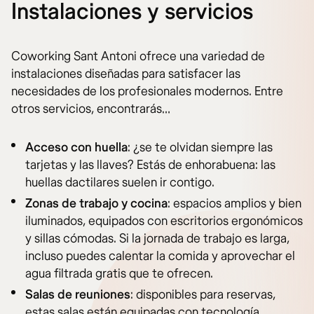
Instalaciones y servicios
Coworking Sant Antoni ofrece una variedad de
instalaciones diseñadas para satisfacer las
necesidades de los profesionales modernos. Entre
otros servicios, encontrarás…
Acceso con huella
: ¿se te olvidan siempre las
tarjetas y las llaves? Estás de enhorabuena: las
huellas dactilares suelen ir contigo.
Zonas de trabajo y cocina
: espacios amplios y bien
iluminados, equipados con escritorios ergonómicos
y sillas cómodas. Si la jornada de trabajo es larga,
incluso puedes calentar la comida y aprovechar el
agua filtrada gratis que te ofrecen.
Salas de reuniones
: disponibles para reservas,
estas salas están equipadas con tecnología