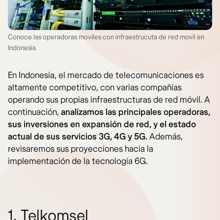
Conoce las operadoras moviles con infraestrucuta de red movil en
Indonesia
En Indonesia, el mercado de telecomunicaciones es
altamente competitivo, con varias compañías
operando sus propias infraestructuras de red móvil. A
continuación,
analizamos las principales operadoras,
sus inversiones en expansión de red, y el estado
actual de sus servicios 3G, 4G y 5G.
Además,
revisaremos sus proyecciones hacia la
implementación de la tecnología 6G.
1. Telkomsel