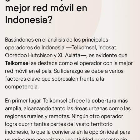
mejor red móvil en
Indonesia?
Basándonos en el análisis de los principales
operadores de Indonesia —Telkomsel, Indosat
Ooredoo Hutchison y XL Axiata—, es evidente que
Telkomsel
se destaca como el operador con la mejor
red móvil en el país. Su liderazgo se debe a varios
factores clave que sobresalen frente a la
competencia.
En primer lugar, Telkomsel ofrece la
cobertura más
amplia
, alcanzando tanto las áreas urbanas como las
regiones rurales y remotas. Ningún otro operador
logra cubrir tantas partes del vasto territorio
indonesio, lo que la convierte en la opción ideal para
usuarios que necesitan conectividad constante sin