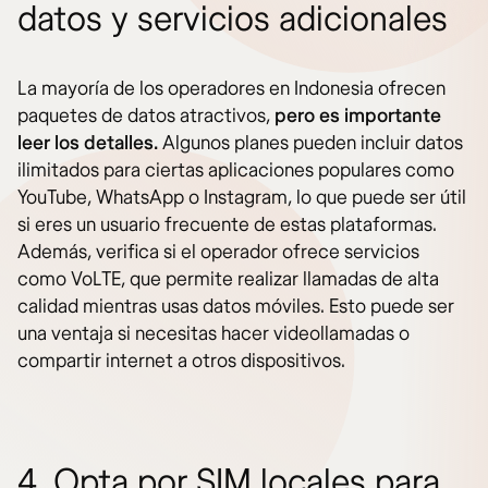
datos y servicios adicionales
La mayoría de los operadores en Indonesia ofrecen
paquetes de datos atractivos,
pero es importante
leer los detalles.
Algunos planes pueden incluir datos
ilimitados para ciertas aplicaciones populares como
YouTube, WhatsApp o Instagram, lo que puede ser útil
si eres un usuario frecuente de estas plataformas.
Además, verifica si el operador ofrece servicios
como VoLTE, que permite realizar llamadas de alta
calidad mientras usas datos móviles. Esto puede ser
una ventaja si necesitas hacer videollamadas o
compartir internet a otros dispositivos.
4. Opta por SIM locales para