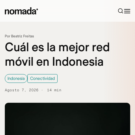
Saltar al contenido
Por Beatriz Freitas
Cuál es la mejor red
móvil en Indonesia
Indonesia
Conectividad
Agosto 7, 2026
14 min