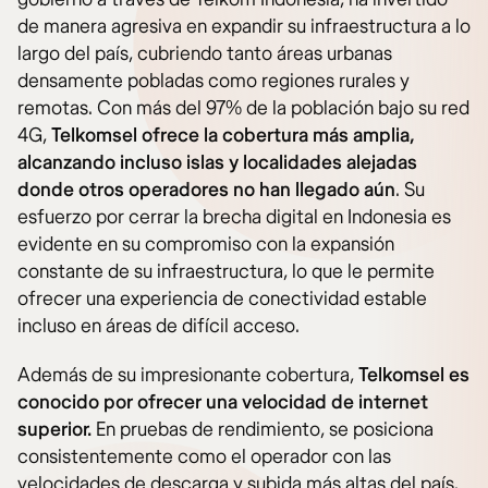
de manera agresiva en expandir su infraestructura a lo
largo del país, cubriendo tanto áreas urbanas
densamente pobladas como regiones rurales y
remotas. Con más del 97% de la población bajo su red
4G,
Telkomsel ofrece la cobertura más amplia,
alcanzando incluso islas y localidades alejadas
donde otros operadores no han llegado aún
. Su
esfuerzo por cerrar la brecha digital en Indonesia es
evidente en su compromiso con la expansión
constante de su infraestructura, lo que le permite
ofrecer una experiencia de conectividad estable
incluso en áreas de difícil acceso.
Además de su impresionante cobertura,
Telkomsel es
conocido por ofrecer una velocidad de internet
superior.
En pruebas de rendimiento, se posiciona
consistentemente como el operador con las
velocidades de descarga y subida más altas del país.