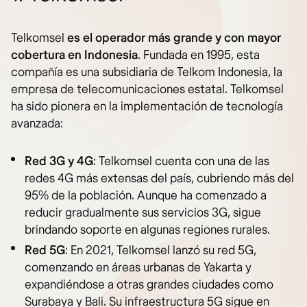
Telkomsel
es el operador más grande y con mayor
cobertura en Indonesia
. Fundada en 1995, esta
compañía es una subsidiaria de Telkom Indonesia, la
empresa de telecomunicaciones estatal. Telkomsel
ha sido pionera en la implementación de tecnología
avanzada:
Red 3G y 4G
: Telkomsel cuenta con una de las
redes 4G más extensas del país, cubriendo más del
95% de la población. Aunque ha comenzado a
reducir gradualmente sus servicios 3G, sigue
brindando soporte en algunas regiones rurales.
Red 5G
: En 2021, Telkomsel lanzó su red 5G,
comenzando en áreas urbanas de Yakarta y
expandiéndose a otras grandes ciudades como
Surabaya y Bali. Su infraestructura 5G sigue en