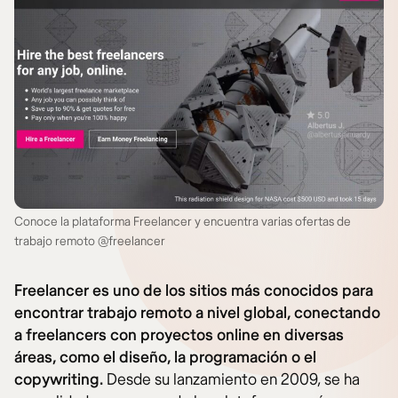
Conoce la plataforma Freelancer y encuentra varias ofertas de
trabajo remoto @freelancer
Freelancer es uno de los sitios más conocidos para
encontrar trabajo remoto a nivel global, conectando
a freelancers con proyectos online en diversas
áreas, como el diseño, la programación o el
copywriting.
Desde su lanzamiento en 2009, se ha