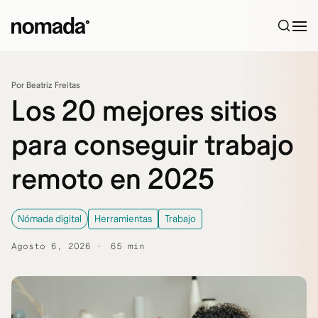
Saltar al contenido
Por Beatriz Freitas
Los 20 mejores sitios
para conseguir trabajo
remoto en 2025
Nómada digital
Herramientas
Trabajo
Agosto 6, 2026
65 min