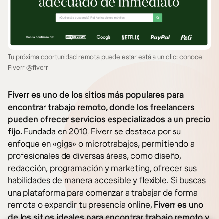
Tu próxima oportunidad remota puede estar está a un clic: conoce
Fiverr @fiverr
Fiverr es uno de los sitios más populares para
encontrar trabajo remoto, donde los freelancers
pueden ofrecer servicios especializados a un precio
fijo.
Fundada en 2010, Fiverr se destaca por su
enfoque en «gigs» o microtrabajos, permitiendo a
profesionales de diversas áreas, como diseño,
redacción, programación y marketing, ofrecer sus
habilidades de manera accesible y flexible. Si buscas
una plataforma para comenzar a trabajar de forma
remota o expandir tu presencia online,
Fiverr es uno
de los sitios ideales para encontrar trabajo remoto y