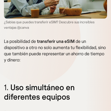
¿Sabías que puedes transferir eSIM? Descubre sus increíbles
ventajas @canva
La posibilidad de
transferir una eSIM
de un
dispositivo a otro no solo aumenta tu flexibilidad, sino
que también puede representar un ahorro de tiempo
y dinero:
1.
Uso simultáneo en
diferentes equipos