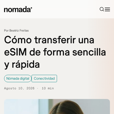
Saltar al contenido
Por Beatriz Freitas
Cómo transferir una
eSIM de forma sencilla
y rápida
Nómada digital
Conectividad
Agosto 10, 2026
10 min