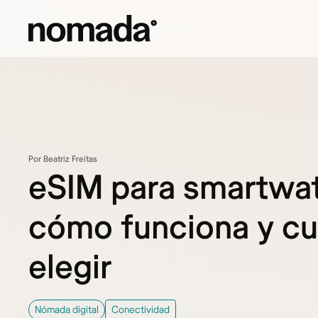
Saltar al contenido
Por Beatriz Freitas
eSIM para smartwa
cómo funciona y cu
elegir
Nómada digital
Conectividad