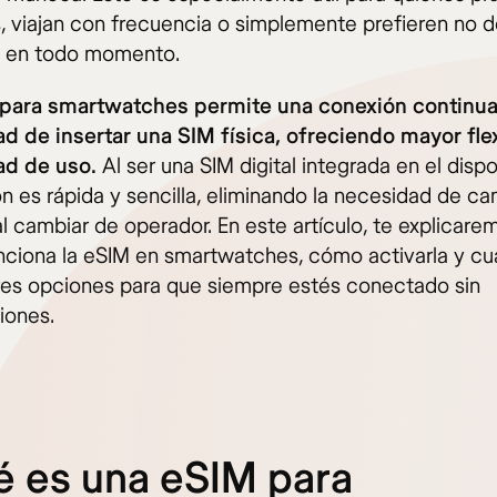
, viajan con frecuencia o simplemente prefieren no 
l en todo momento.
para smartwatches permite una conexión continua 
d de insertar una SIM física, ofreciendo mayor flex
dad de uso.
Al ser una SIM digital integrada en el dispo
n es rápida y sencilla, eliminando la necesidad de ca
al cambiar de operador. En este artículo, te explicare
ciona la eSIM en smartwatches, cómo activarla y cu
res opciones para que siempre estés conectado sin
iones.
 es una eSIM para