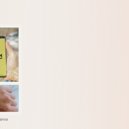
canva