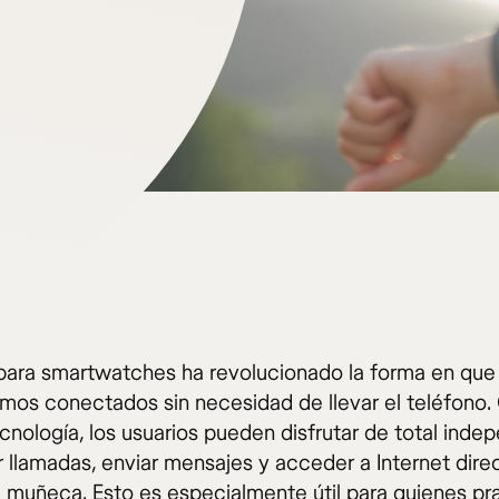
para smartwatches ha revolucionado la forma en que
os conectados sin necesidad de llevar el teléfono. 
cnología, los usuarios pueden disfrutar de total inde
zar llamadas, enviar mensajes y acceder a Internet dir
 muñeca. Esto es especialmente útil para quienes pr