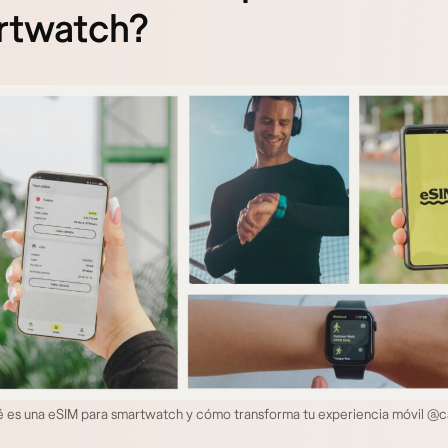
rtwatch?
é es una eSIM para smartwatch y cómo transforma tu experiencia móvil @