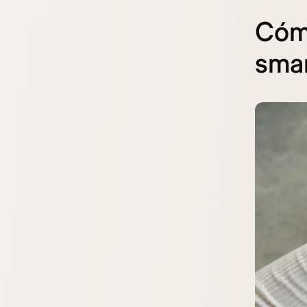
Cómo
sma