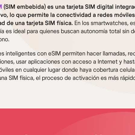
M
(SIM embebida) es una tarjeta SIM digital integra
ivo, lo que permite la conectividad a redes móviles
d de una tarjeta SIM física.
En los smartwatches, e
ía es ideal para quienes buscan autonomía total sin 
ono.
es inteligentes con eSIM permiten hacer llamadas, rec
iones, usar aplicaciones con acceso a Internet y hasta
viles en cualquier lugar donde haya cobertura celular
una SIM física, el proceso de activación es más rápid