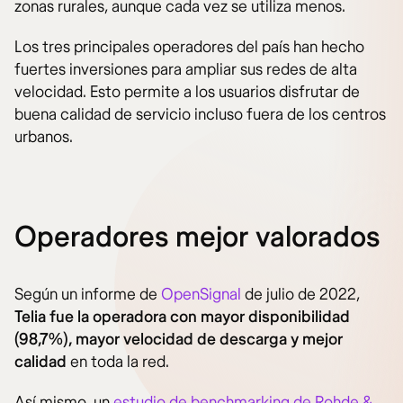
zonas rurales, aunque cada vez se utiliza menos.
Los tres principales operadores del país han hecho
fuertes inversiones para ampliar sus redes de alta
velocidad. Esto permite a los usuarios disfrutar de
buena calidad de servicio incluso fuera de los centros
urbanos.
Operadores mejor valorados
Según un informe de
OpenSignal
de julio de 2022,
Telia fue la operadora con mayor disponibilidad
(98,7%), mayor velocidad de descarga y mejor
calidad
en toda la red.
Así mismo, un
estudio de benchmarking de Rohde &