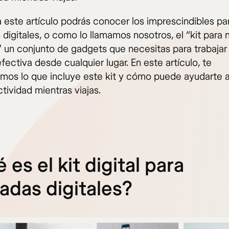
a este artículo podrás conocer los imprescindibles pa
digitales, o como lo llamamos nosotros, el “kit para
s” un conjunto de gadgets que necesitas para trabajar
ectiva desde cualquier lugar. En este artículo, te
mos lo que incluye este kit y cómo puede ayudarte a
tividad mientras viajas.
 es el kit digital para
das digitales?