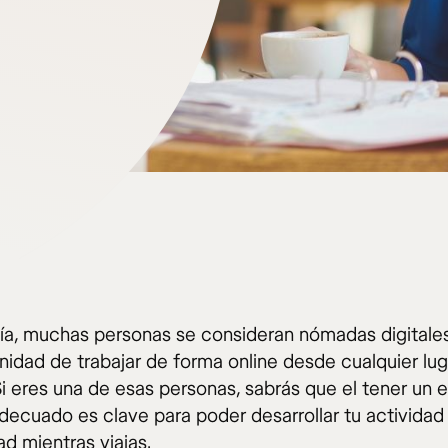
ía, muchas personas se consideran nómadas digitales
nidad de trabajar de forma online desde cualquier lug
i eres una de esas personas, sabrás que el tener un 
adecuado es clave para poder desarrollar tu actividad
d mientras viajas.