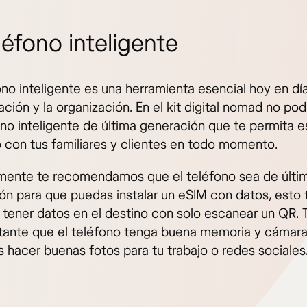
léfono inteligente
no inteligente es una herramienta esencial hoy en día
ión y la organización. En el kit digital nomad no podí
ono inteligente de última generación que te permita e
 con tus familiares y clientes en todo momento.
mente te recomendamos que el teléfono sea de últi
ón para que puedas instalar un eSIM con datos, esto 
á tener datos en el destino con solo escanear un QR.
tante que el teléfono tenga buena memoria y cámara
s hacer buenas fotos para tu trabajo o redes sociales