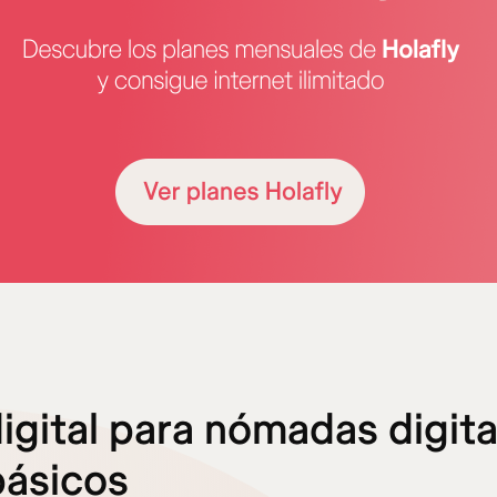
digital para nómadas digita
básicos