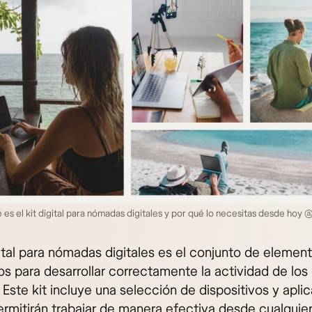
es el kit digital para nómadas digitales y por qué lo necesitas desde hoy
gital para nómadas digitales es el conjunto de elemen
os para desarrollar correctamente la actividad de lo
. Este kit incluye una selección de dispositivos y apli
rmitirán trabajar de manera efectiva desde cualquier 