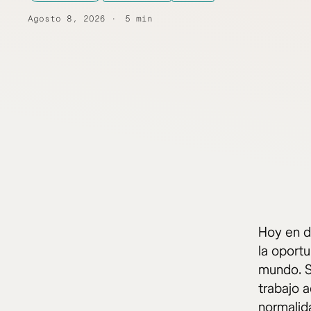
Agosto 8, 2026
5 min
Hoy en d
la oportu
mundo. S
trabajo 
normalida