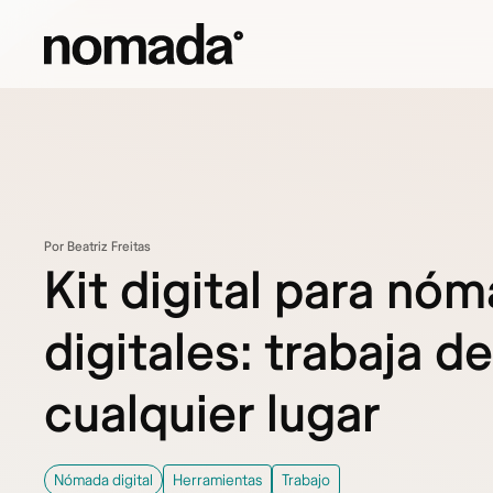
Saltar al contenido
Por Beatriz Freitas
Kit digital para nó
digitales: trabaja d
cualquier lugar
Nómada digital
Herramientas
Trabajo