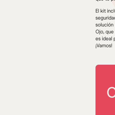
El kit in
seguridad
solución
Ojo, que 
es ideal
¡Vamos!