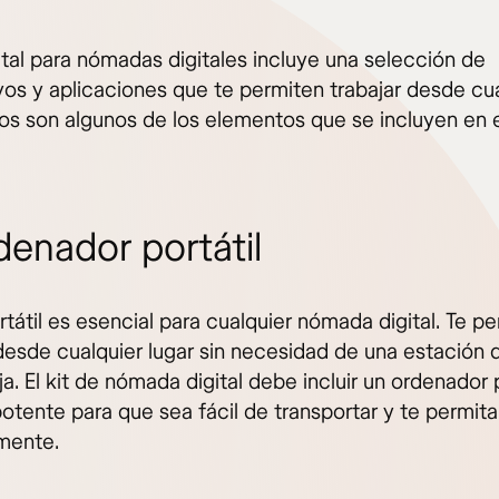
gital para nómadas digitales incluye una selección de
ivos y aplicaciones que te permiten trabajar desde cu
tos son algunos de los elementos que se incluyen en el
denador portátil
tátil es esencial para cualquier nómada digital. Te pe
 desde cualquier lugar sin necesidad de una estación 
ija. El kit de nómada digital debe incluir un ordenador p
potente para que sea fácil de transportar y te permita
ente.