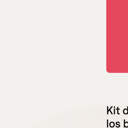
Kit 
los 