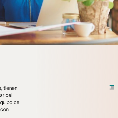
, tienen
ar del
equipo de
 con