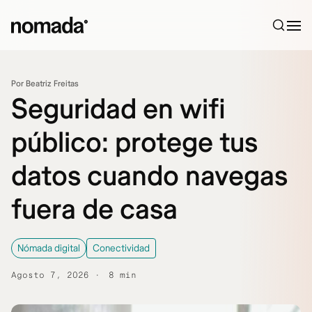
Saltar al contenido
Por Beatriz Freitas
Seguridad en wifi
público: protege tus
datos cuando navegas
fuera de casa
Nómada digital
Conectividad
Agosto 7, 2026
8 min