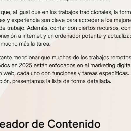
 que, al igual que en los trabajos tradicionales, la for
des y experiencia son clave para acceder a los mejor
de trabajo. Además, contar con ciertos recursos, co
nexión a internet y un ordenador potente y actualiza
á mucho más la tarea.
tante mencionar que muchos de los trabajos remoto
os en 2025 están enfocados en el marketing digital
lo web, cada uno con funciones y tareas específicas.
ión, presentamos la lista de forma detallada.
reador de Contenido