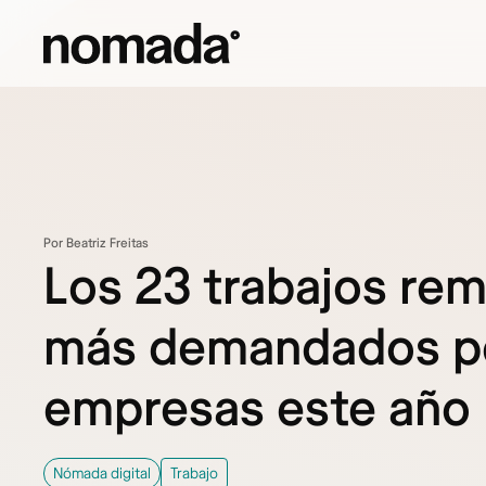
Saltar al contenido
Por Beatriz Freitas
Los 23 trabajos re
más demandados p
empresas este año
Nómada digital
Trabajo