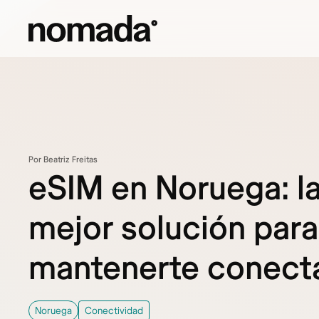
Saltar al contenido
Por Beatriz Freitas
eSIM en Noruega: l
mejor solución para
mantenerte conect
Noruega
Conectividad