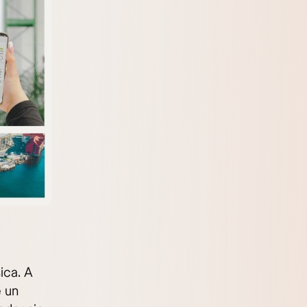
ica. A
e un