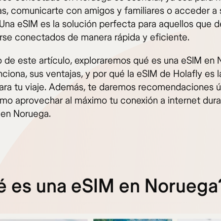
s, comunicarte con amigos y familiares o acceder a 
. Una eSIM es la solución perfecta para aquellos que 
se conectados de manera rápida y eficiente.
go de este artículo, exploraremos qué es una eSIM en 
ciona, sus ventajas, y por qué la eSIM de Holafly es l
ara tu viaje. Además, te daremos recomendaciones út
mo aprovechar al máximo tu conexión a internet dura
 en Noruega.
é es una eSIM en Noruega