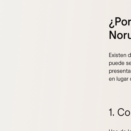
¿Por
Nor
Existen 
puede ser
presenta
en lugar 
1. C