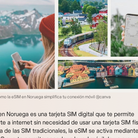
mo la eSIM en Noruega simplifica tu conexión móvil @canva
en Noruega es una tarjeta SIM digital que te permite
e a internet sin necesidad de usar una tarjeta SIM fís
a de las SIM tradicionales, la eSIM se activa mediant