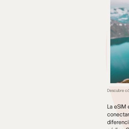
Descubre có
La eSIM 
conectart
diferenci