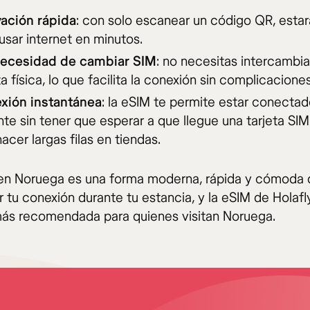
vación rápida
: con solo escanear un código QR, estará
usar internet en minutos.
necesidad de cambiar SIM
: no necesitas intercambia
ta física, lo que facilita la conexión sin complicaciones
xión instantánea
: la eSIM te permite estar conectad
nte sin tener que esperar a que llegue una tarjeta SIM
acer largas filas en tiendas.
en Noruega es una forma moderna, rápida y cómoda 
tu conexión durante tu estancia, y la eSIM de Holafly
ás recomendada para quienes visitan Noruega.