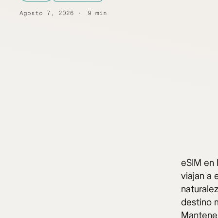
Agosto 7, 2026
9 min
eSIM en 
viajan a
naturale
destino m
Mantener