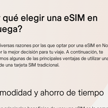
 qué elegir una eSIM en
uega?
diversas razones por las que optar por una eSIM en N
 la mejor decisión para tu viaje. A continuación, te
mos algunas de las principales ventajas de utilizar u
de una tarjeta SIM tradicional.
omodidad y ahorro de tiempo