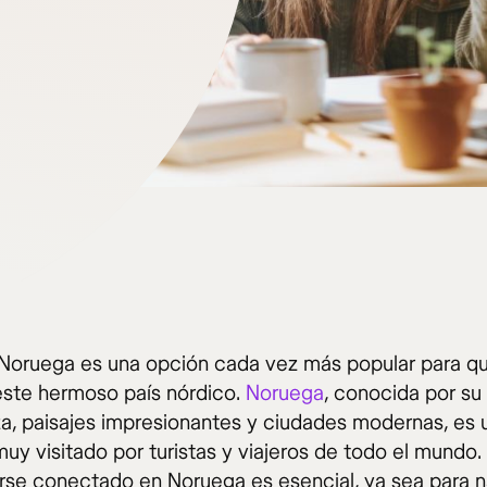
Noruega es una opción cada vez más popular para q
 este hermoso país nórdico.
Noruega
, conocida por su 
za, paisajes impresionantes y ciudades modernas, es 
uy visitado por turistas y viajeros de todo el mundo.
se conectado en Noruega es esencial, ya sea para 