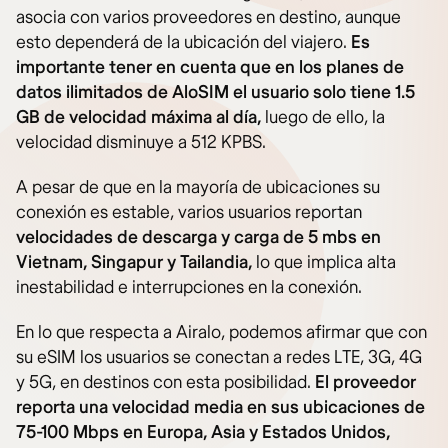
asocia con varios proveedores en destino, aunque
esto dependerá de la ubicación del viajero.
Es
importante tener en cuenta que en los planes de
datos ilimitados de AloSIM el usuario solo tiene 1.5
GB de velocidad máxima al día,
luego de ello, la
velocidad disminuye a 512 KPBS.
A pesar de que en la mayoría de ubicaciones su
conexión es estable, varios usuarios reportan
velocidades de descarga y carga de 5 mbs en
Vietnam, Singapur y Tailandia,
lo que implica alta
inestabilidad e interrupciones en la conexión.
En lo que respecta a Airalo, podemos afirmar que con
su eSIM los usuarios se conectan a redes LTE, 3G, 4G
y 5G, en destinos con esta posibilidad.
El proveedor
reporta una velocidad media en sus ubicaciones de
75-100 Mbps en Europa, Asia y Estados Unidos,