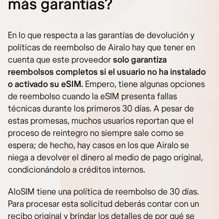
más garantías?
En lo que respecta a las garantías de devolución y
políticas de reembolso de Airalo hay que tener en
cuenta que este proveedor
solo garantiza
reembolsos completos si el usuario no ha instalado
o activado su eSIM.
Empero, tiene algunas opciones
de reembolso cuando la eSIM presenta fallas
técnicas durante los primeros 30 días. A pesar de
estas promesas, muchos usuarios reportan que el
proceso de reintegro no siempre sale como se
espera; de hecho, hay casos en los que Airalo se
niega a devolver el dinero al medio de pago original,
condicionándolo a créditos internos.
AloSIM tiene una política de reembolso de 30 días.
Para procesar esta solicitud deberás contar con un
recibo original y brindar los detalles de por qué se