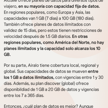
AloSIM ofrece planes de datos para diversos tipos de
viajero,
en su mayoría con capacidad fija de datos.
En regiones populares, como Europa y Asia, las
capacidades van 1 GB (7 días) a 100 GB (180 días).
También ofrece planes de datos ilimitados con
validez de 15 días, pero estos tienen restricciones de
velocidad después de 1.5 GB diarios.
En otras
regiones populares, como América del Norte, no hay
planes ilimitados y la capacidad solo alcanza los 10
GB.
Por su parte, Airalo tiene cobertura local, regional y
global. Sus capacidades de datos se mueven
entre
los 1 GB a datos ilimitados,
con vigencias entre 1 y 30
días. Además, su plan discover (global) ofrece
disponibildiad de 1 GB a 20 GB de datos y vigencias
entre los 7 a 365 días.
Entonces, ¿cuál plan de datos es mejor? Aunque