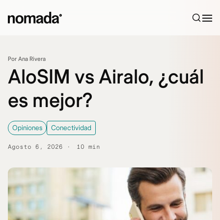
Saltar al contenido
Por Ana Rivera
AloSIM vs Airalo, ¿cuál
es mejor?
Opiniones
Conectividad
Agosto 6, 2026
10 min