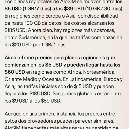
Los planes regionales de AloSIM se mueven entre
los
$5 USD (1 GB/7 días) a los $39 USD (10 GB / 30 días).
En regiones como Europa o Asia, con disponibilidad
de hasta 100 GB de datos, los costes alcanzan los
$185 USD. Ahora bien, hay regiones más costosas,
como Sudamérica, en la que las tarifas comienzan en
los $20 USD por 1 GB/7 días.
Airalo ofrece precios para planes regionales que
comienzan en los $5 USD y pueden llegar hasta los
$60 USD
en regiones como África, Norteamérica,
Oriente Medio y Oceanía. En Latinoamérica, Europa y
Asia, las tarifas iniciales son de $15 USD y pueden
llegar a los $185 USD. Sus planes globales están entre
los $9 USD a los $89 USD.
Aunque en una primera instancia los precios entre
estos dos proveedores pueden parecer similares,
AloSIM tiene tarifas más altas para una cantidad de