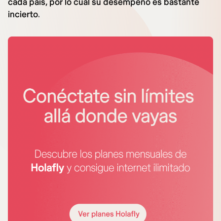
cada país, por lo cual su desempeño es bastante
incierto
.