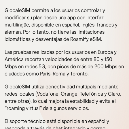
GlobaleSIM permite a los usuarios controlar y
modificar su plan desde una app con interfaz
multilingüe, disponible en español, inglés, francés y
alemán. Por lo tanto, no tiene las limitaciones
idiomáticas y desventajas de Roamify eSIM.
Las pruebas realizadas por los usuarios en Europa y
América reportan velocidades de entre 80 y 150
Mbps en redes 5G, con picos de más de 200 Mbps en
ciudades como París, Roma y Toronto.
GlobaleSIM utiliza conectividad multipaís mediante
redes locales (Vodafone, Orange, Telefónica y Claro,
entre otras), lo cual mejora la estabilidad y evita el
“roaming virtual” de algunos servicios.
El soporte técnico está disponible en español y
responde a través de chat integrado y correo