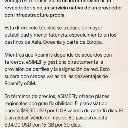
ventaja estructural:
no es un intermediario ni un
revendedor, sino un servicio nativo de un proveedor
con infraestructura propia
.
Esta diferencia técnica se traduce en mayor
estabilidad y menor latencia, especialmente en los
destinos de Asia, Oceanía y parte de Europa.
Mientras que Roamify depende de acuerdos con
terceros, eSIM2Fly gestiona directamente la
provisión de perfiles y la asignación de red. Esto
supera con creces varias de las desventajas de
Roamify eSIM.
En términos de precios, eSIM2Fly ofrece planes
regionales con gran flexibilidad. El plan asiático
cuesta $18,90 USD por 6 GB válidos durante 15 días. El
plan global (válido en más de 80 países) cuesta
$34,00 USD con 15 GB por 30 días.