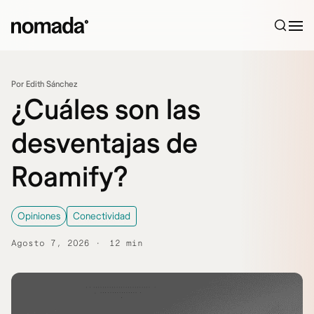
Saltar al contenido
Por Edith Sánchez
¿Cuáles son las
desventajas de
Roamify?
Opiniones
Conectividad
Agosto 7, 2026
12 min