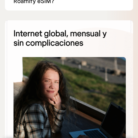
Roamify eSIM?