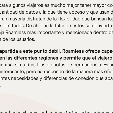
ara algunos viajeros es mucho mejor tener mayor co
 cantidad de datos a la que tiene acceso y que usan d
 gran mayoría disfrutan de la flexibilidad que brindan l
 ilimitados. De ahí que la falta de estos se convierta
ja Roamless más importante y mencionada dentro de
 de los usuarios.
apartida a este punto débil, Roamless ofrece cap
en las diferentes regiones y permite que el viajer
ue usa,
sin tarifas fijas o cuotas de permanencia. Es u
 interesante, pero no responde de la manera más efic
rentes necesidades y diferencias de conexión que ap
.