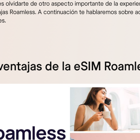
s olvidarte de otro aspecto importante de la experien
jas Roamless. A continuación te hablaremos sobre aq
es.
entajas de la eSIM Roaml