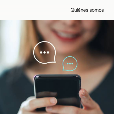
Quiénes somos