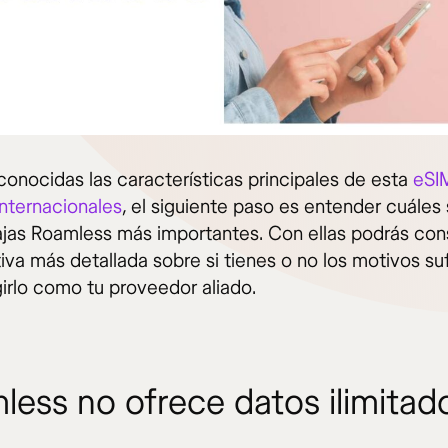
conocidas las características principales de esta
eSI
internacionales
, el siguiente paso es entender cuáles 
jas Roamless más importantes. Con ellas podrás cons
iva más detallada sobre si tienes o no los motivos su
girlo como tu proveedor aliado.
less no ofrece datos ilimitad