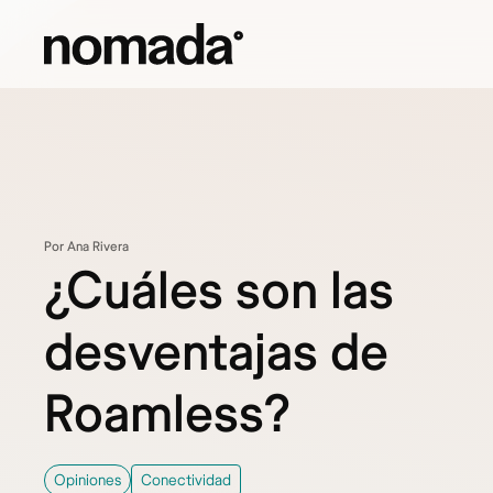
Saltar al contenido
Por Ana Rivera
¿Cuáles son las
desventajas de
Roamless?
Opiniones
Conectividad