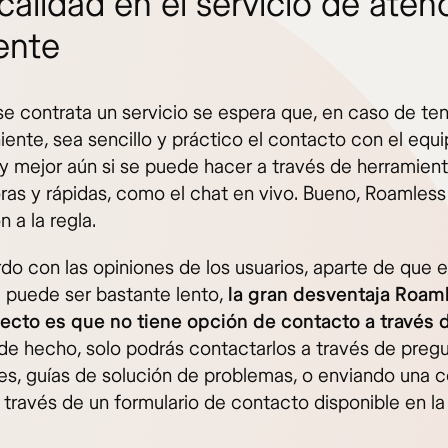
calidad en el servicio de aten
iente
e contrata un servicio se espera que, en caso de ten
iente, sea sencillo y práctico el contacto con el equ
 y mejor aún si se puede hacer a través de herramien
ras y rápidas, como el chat en vivo. Bueno, Roamless 
 a la regla.
o con las opiniones de los usuarios, aparte de que el
e puede ser bastante lento,
la gran desventaja Roam
ecto es que no tiene opción de contacto a través d
de hecho, solo podrás contactarlos a través de preg
es, guías de solución de problemas, o enviando una c
 través de un formulario de contacto disponible en la