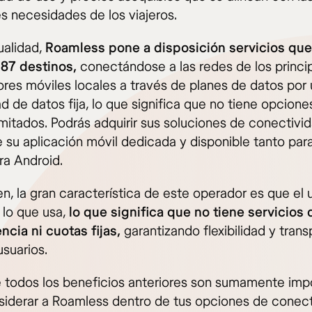
es necesidades de los viajeros.
ualidad,
Roamless pone a disposición servicios qu
187 destinos,
conectándose a las redes de los princi
res móviles locales a través de planes de datos por 
 de datos fija, lo que significa que no tiene opcione
imitados. Podrás adquirir sus soluciones de conectivi
e su aplicación móvil dedicada y disponible tanto par
a Android.
n, la gran característica de este operador es que el 
 lo que usa,
lo que significa que no tiene servicios 
cia ni cuotas fijas,
garantizando flexibilidad y tran
usuarios.
 todos los beneficios anteriores son sumamente imp
siderar a Roamless dentro de tus opciones de conect