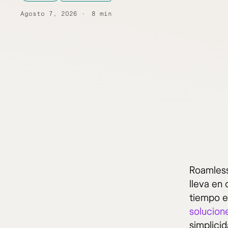
Agosto 7, 2026
8 min
Roamless
lleva en
tiempo e
solucion
simplici