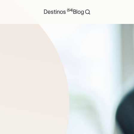
(54)
Destinos
Blog