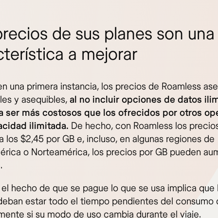
precios de sus planes son una
terística a mejorar
n una primera instancia, los precios de Roamless as
bles y asequibles,
al no incluir opciones de datos ili
a ser más costosos que los ofrecidos por otros o
cidad ilimitada.
De hecho, con Roamless los precio
a los $2,45 por GB e, incluso, en algunas regiones de
érica o Norteamérica, los precios por GB pueden au
.
el hecho de que se pague lo que se usa implica que 
 deban estar todo el tiempo pendientes del consumo 
mente si su modo de uso cambia durante el viaje.