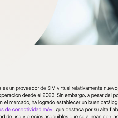
 es un proveedor de SIM virtual relativamente nuevo
 operación desde el 2023. Sin embargo, a pesar del p
n el mercado, ha logrado establecer un buen catálo
es de conectividad móvil
que destaca por su alta fiabi
dad de uso y precios asequibles que se alinean con la