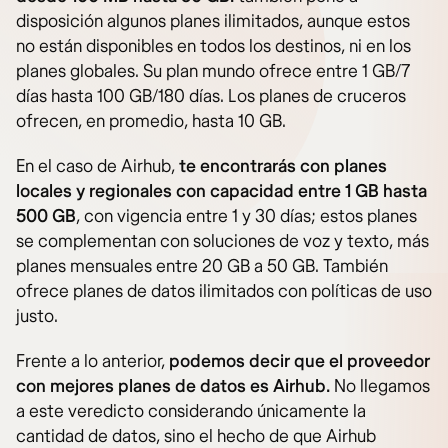
disposición algunos planes ilimitados, aunque estos
no están disponibles en todos los destinos, ni en los
planes globales. Su plan mundo ofrece entre 1 GB/7
días hasta 100 GB/180 días. Los planes de cruceros
ofrecen, en promedio, hasta 10 GB.
En el caso de Airhub,
te encontrarás con planes
locales y regionales con capacidad entre 1 GB hasta
500 GB
, con vigencia entre 1 y 30 días; estos planes
se complementan con soluciones de voz y texto, más
planes mensuales entre 20 GB a 50 GB. También
ofrece planes de datos ilimitados con políticas de uso
justo.
Frente a lo anterior,
podemos decir que el proveedor
con mejores planes de datos es Airhub.
No llegamos
a este veredicto considerando únicamente la
cantidad de datos, sino el hecho de que Airhub