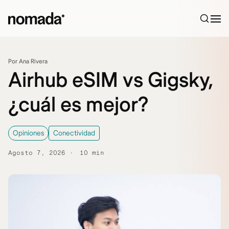
Saltar al contenido
Por Ana Rivera
Airhub eSIM vs Gigsky,
¿cuál es mejor?
Opiniones
Conectividad
Agosto 7, 2026
10 min