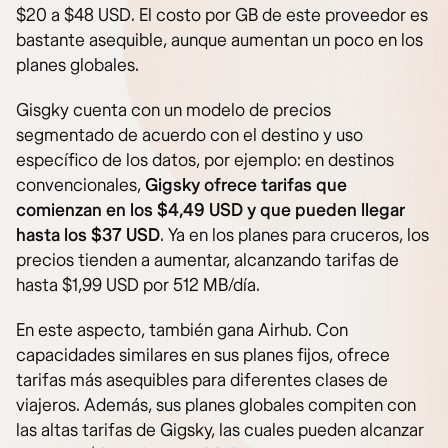
$20 a $48 USD. El costo por GB de este proveedor es
bastante asequible, aunque aumentan un poco en los
planes globales.
Gisgky cuenta con un modelo de precios
segmentado de acuerdo con el destino y uso
específico de los datos, por ejemplo: en destinos
convencionales,
Gigsky ofrece tarifas que
comienzan en los $4,49 USD y que pueden llegar
hasta los $37 USD
. Ya en los planes para cruceros, los
precios tienden a aumentar, alcanzando tarifas de
hasta $1,99 USD por 512 MB/día.
En este aspecto, también gana Airhub. Con
capacidades similares en sus planes fijos, ofrece
tarifas más asequibles para diferentes clases de
viajeros. Además, sus planes globales compiten con
las altas tarifas de Gigsky, las cuales pueden alcanzar