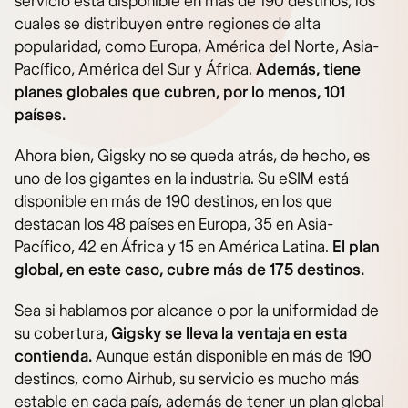
servicio está disponible en más de 190 destinos, los
cuales se distribuyen entre regiones de alta
popularidad, como Europa, América del Norte, Asia-
Pacífico, América del Sur y África.
Además, tiene
planes globales que cubren, por lo menos, 101
países.
Ahora bien, Gigsky no se queda atrás, de hecho, es
uno de los gigantes en la industria. Su eSIM está
disponible en más de 190 destinos, en los que
destacan los 48 países en Europa, 35 en Asia-
Pacífico, 42 en África y 15 en América Latina.
El plan
global, en este caso, cubre más de 175 destinos.
Sea si hablamos por alcance o por la uniformidad de
su cobertura,
Gigsky se lleva la ventaja en esta
contienda.
Aunque están disponible en más de 190
destinos, como Airhub, su servicio es mucho más
estable en cada país, además de tener un plan global