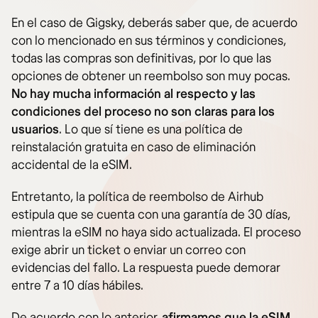
En el caso de Gigsky, deberás saber que, de acuerdo
con lo mencionado en sus términos y condiciones,
todas las compras son definitivas, por lo que las
opciones de obtener un reembolso son muy pocas.
No hay mucha información al respecto y las
condiciones del proceso no son claras para los
usuarios
. Lo que sí tiene es una política de
reinstalación gratuita en caso de eliminación
accidental de la eSIM.
Entretanto, la política de reembolso de Airhub
estipula que se cuenta con una garantía de 30 días,
mientras la eSIM no haya sido actualizada. El proceso
exige abrir un ticket o enviar un correo con
evidencias del fallo. La respuesta puede demorar
entre 7 a 10 días hábiles.
De acuerdo con lo anterior,
afirmamos que la eSIM