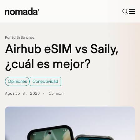
Saltar al contenido
Por Edith Sánchez
Airhub eSIM vs Saily,
¿cuál es mejor?
Opiniones
Conectividad
Agosto 8, 2026
15 min