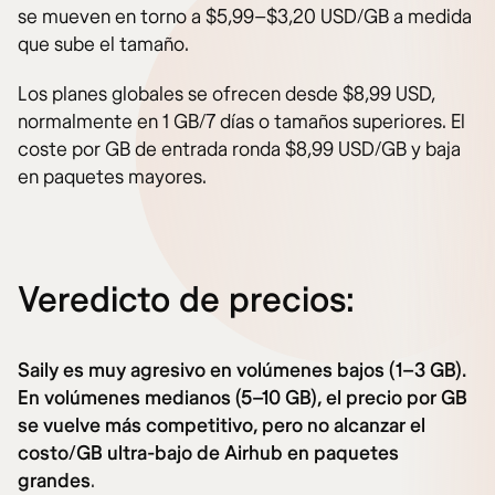
se mueven en torno a $5,99–$3,20 USD/GB a medida
que sube el tamaño.
Los planes globales se ofrecen desde $8,99 USD,
normalmente en 1 GB/7 días o tamaños superiores. El
coste por GB de entrada ronda $8,99 USD/GB y baja
en paquetes mayores.
Veredicto de precios:
Saily es muy agresivo en volúmenes bajos (1–3 GB).
En volúmenes medianos (5–10 GB), el precio por GB
se vuelve más competitivo, pero no alcanzar el
costo/GB ultra-bajo de Airhub en paquetes
grandes
.