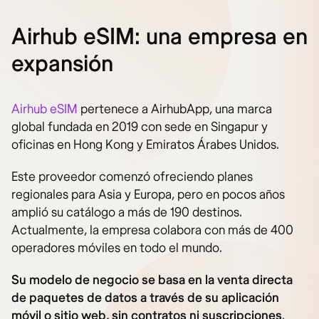
Airhub eSIM: una empresa en
expansión
Airhub eSIM
pertenece a AirhubApp, una marca
global fundada en 2019 con sede en Singapur y
oficinas en Hong Kong y Emiratos Árabes Unidos.
Este proveedor comenzó ofreciendo planes
regionales para Asia y Europa, pero en pocos años
amplió su catálogo a más de 190 destinos.
Actualmente, la empresa colabora con más de 400
operadores móviles en todo el mundo.
Su modelo de negocio se basa en la venta directa
de paquetes de datos a través de su aplicación
móvil o sitio web, sin contratos ni suscripciones
.