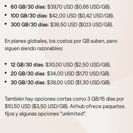
60 GB/30 días
: $39,70 USD ($0,66 USD/GB).
100 GB/30 días
: $42,00 USD ($0,42 USD/GB).
300 GB/30 días
: $38,50 USD ($0,13 USD/GB).
En planes globales, los costos por GB suben, pero
siguen siendo razonables:
12 GB/30 días
: $30,00 USD ($2,50 USD/GB).
20 GB/30 días
: $34,00 USD ($1,70 USD/GB).
30 GB/30 días
: $39,00 USD ($1,30 USD/GB).
También hay opciones cortas como 3 GB/15 días por
$10,50 USD ($3,50 USD/GB). Airhub ofrece paquetes
fijos y algunas opciones “unlimited”.