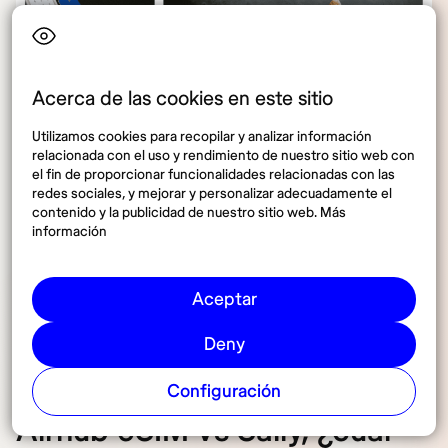
Acerca de las cookies en este sitio
Utilizamos cookies para recopilar y analizar información
relacionada con el uso y rendimiento de nuestro sitio web con
el fin de proporcionar funcionalidades relacionadas con las
redes sociales, y mejorar y personalizar adecuadamente el
contenido y la publicidad de nuestro sitio web. Más
información
La comparación entre Airhub eSIM vs Saily muestra grandes
diferencias en precios y servicio al cliente. Fuente: Canva.
Aceptar
Deny
Configuración
Airhub eSIM vs Saily, ¿cuál