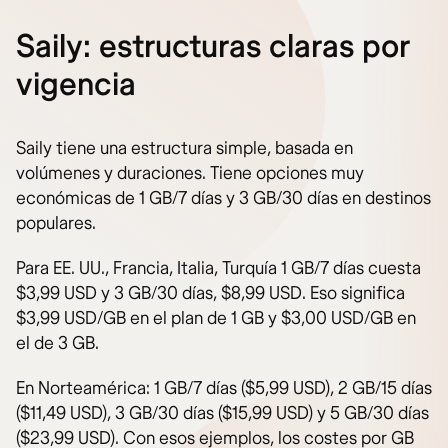
Saily: estructuras claras por
vigencia
Saily tiene una estructura simple, basada en
volúmenes y duraciones. Tiene opciones muy
económicas de 1 GB/7 días y 3 GB/30 días en destinos
populares.
Para EE. UU., Francia, Italia, Turquía 1 GB/7 días cuesta
$3,99 USD y 3 GB/30 días, $8,99 USD. Eso significa
$3,99 USD/GB en el plan de 1 GB y $3,00 USD/GB en
el de 3 GB.
En Norteamérica: 1 GB/7 días ($5,99 USD), 2 GB/15 días
($11,49 USD), 3 GB/30 días ($15,99 USD) y 5 GB/30 días
($23,99 USD). Con esos ejemplos, los costes por GB