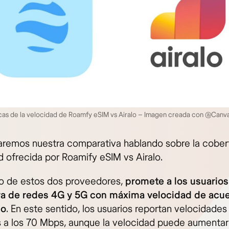
cas de la velocidad de Roamfy eSIM vs Airalo – Imagen creada con @Canva
emos nuestra comparativa hablando sobre la cobert
d ofrecida por Roamify eSIM vs Airalo.
ro de estos dos proveedores,
promete a los usuarios
ra de redes 4G y 5G con máxima velocidad de acu
no
. En este sentido, los usuarios reportan velocidade
 a los 70 Mbps, aunque la velocidad puede aumentar