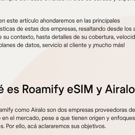
 en este artículo ahondaremos en las principales
ísticas de estas dos empresas, resaltando desde los
e su contexto, hasta detalles de su cobertura, velocid
planes de datos, servicio al cliente y ¡mucho más!
 es Roamify eSIM y Airal
amify como Airalo son dos empresas proveedoras d
to en el mercado, pese a que tienen origen y enfoques
s. Por ello, acá aclararemos sus objetivos.