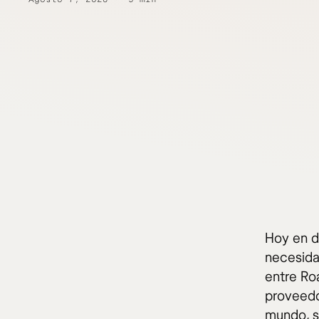
Hoy en d
necesida
entre Ro
proveedo
mundo, s