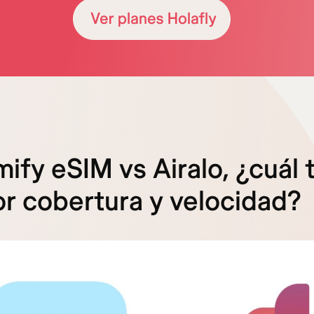
ify eSIM vs Airalo, ¿cuál 
r cobertura y velocidad?