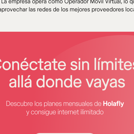
. La empresa opera como Operador Móvil Virtual, lo q
aprovechar las redes de los mejores proveedores loc