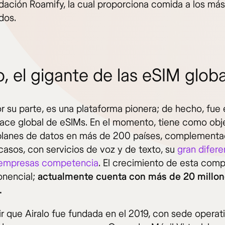
ndación Roamify, la cual proporciona comida a los más
dos.
o, el gigante de las eSIM glob
or su parte, es una plataforma pionera; de hecho, fue 
ace global de eSIMs. En el momento, tiene como obj
planes de datos en más de 200 países, complementa
asos, con servicios de voz y de texto, su
gran difere
empresas competencia
. El crecimiento de esta comp
onencial;
actualmente cuenta con más de 20 millo
.
ir que Airalo fue fundada en el 2019, con sede operat