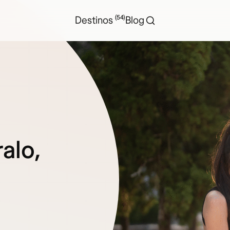
(54)
Destinos
Blog
alo,