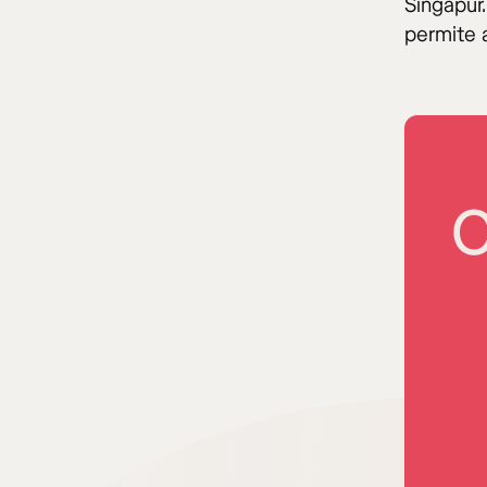
Singapur
permite 