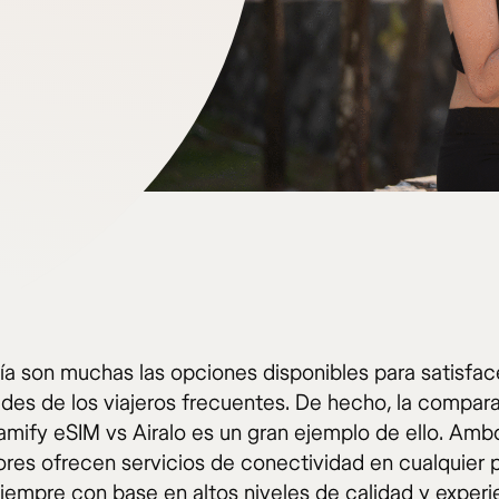
ía son muchas las opciones disponibles para satisface
des de los viajeros frecuentes. De hecho, la compara
amify eSIM vs Airalo es un gran ejemplo de ello. Amb
res ofrecen servicios de conectividad en cualquier p
iempre con base en altos niveles de calidad y experi