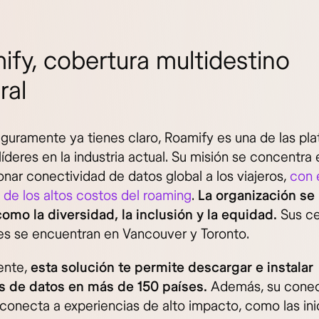
ify, cobertura multidestino
ral
uramente ya tienes claro, Roamify es una de las pl
íderes en la industria actual. Su misión se concentra 
onar conectividad de datos global a los viajeros,
con e
s de los altos costos del roaming
.
La organización se
como la diversidad, la inclusión y la equidad.
Sus ce
les se encuentran en Vancouver y Toronto.
ente,
esta solución te permite descargar e instalar
 de datos en más de 150 países.
Además, su conec
 conecta a experiencias de alto impacto, como las ini