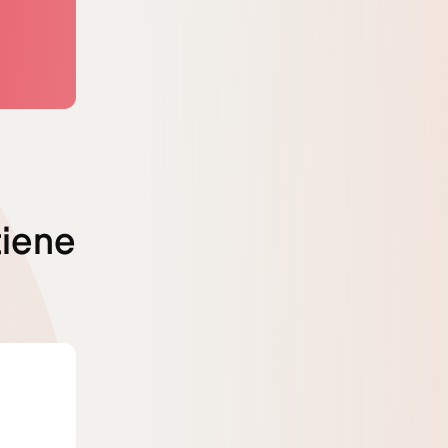
tiene