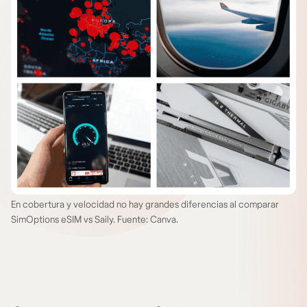
En cobertura y velocidad no hay grandes diferencias al comparar
SimOptions eSIM vs Saily. Fuente: Canva.