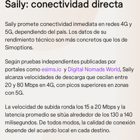
Saily: conectividad directa
Saily promete conectividad inmediata en redes 4G y
5G, dependiendo del país. Los datos de su
rendimiento técnico son más concretos que los de
Simoptions.
Según pruebas independientes publicadas por
portales como
esims.io
y
Digital Nomads World
, Saily
alcanza velocidades de descarga que oscilan entre
20 y 80 Mbps en 4G, con picos superiores en zonas
con 5G.
La velocidad de subida ronda los 15 a 20 Mbps y la
latencia promedio se sitúa alrededor de los 130 a 140
milisegundos. De todos modos, la calidad de conexión
depende del acuerdo local en cada destino.