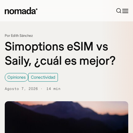
Saltar al contenido
Por Edith Sánchez
Simoptions eSIM vs
Saily, ¿cuál es mejor?
Opiniones
Conectividad
Agosto 7, 2026
14 min