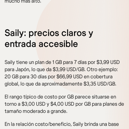
mucho más alto.
Saily: precios claros y
entrada accesible
Saily tiene un plan de 1 GB para 7 días por $3,99 USD
para Japón, lo que da $3,99 USD/GB. Otro ejemplo:
20 GB para 30 días por $66,99 USD en cobertura
global, lo que da aproximadamente $3,35 USD/GB.
El rango típico de costo por GB parece situarse en
torno a $3,00 USD y $4,00 USD por GB para planes de
tamaño moderado a grande.
En la relación costo/beneficio, Saily brinda una base