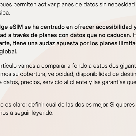
, pues permiten activar planes de datos sin necesidad
sica.
dge eSIM se ha centrado en ofrecer accesibilidad 
idad a través de planes con datos que no caducan. H
arte, tiene una audaz apuesta por los planes ilimit
global
.
artículo vamos a comparar a fondo a estos dos gigant
emos su cobertura, velocidad, disponibilidad de destin
 datos, precios, servicio al cliente y las garantías qu
vo es claro: definir cuál de las dos es mejor. Si quieres
mos a seguir leyendo.