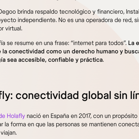
egoo brinda respaldo tecnológico y financiero, Insta
oyecto independiente. No es una operadora de red, s
 virtual.
fía se resume en una frase: “internet para todos”.
La 
e la conectividad como un derecho humano y busc
ía sea accesible, confiable y práctica
.
ly: conectividad global sin lí
de Holafly
nació en España en 2017, con un propósito 
car la forma en que las personas se mantienen conect
viajan.