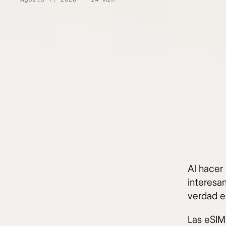
Al hacer
interesan
verdad e
Las eSIM