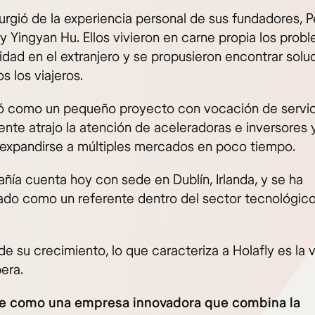
surgió de la experiencia personal de sus fundadores, 
y Yingyan Hu. Ellos vivieron en carne propia los prob
idad en el extranjero y se propusieron encontrar solu
s los viajeros.
como un pequeño proyecto con vocación de servic
nte atrajo la atención de aceleradoras e inversores y
 expandirse a múltiples mercados en poco tiempo.
ñía cuenta hoy con sede en Dublín, Irlanda, y se ha
ado como un referente dentro del sector tecnológic
de su crecimiento, lo que caracteriza a Holafly es la 
era.
ne como una empresa innovadora que combina la