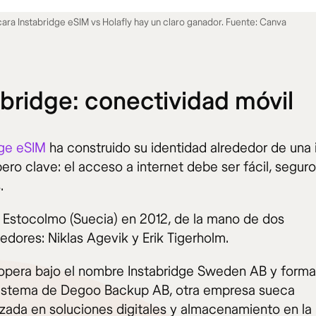
 cara Instabridge eSIM vs Holafly hay un claro ganador. Fuente: Canva
abridge: conectividad móvil
dge eSIM
ha construido su identidad alrededor de una 
pero clave: el acceso a internet debe ser fácil, seguro
.
 Estocolmo (Suecia) en 2012, de la mano de dos
dores: Niklas Agevik y Erik Tigerholm.
 opera bajo el nombre Instabridge Sweden AB y forma
istema de Degoo Backup AB, otra empresa sueca
izada en soluciones digitales y almacenamiento en la