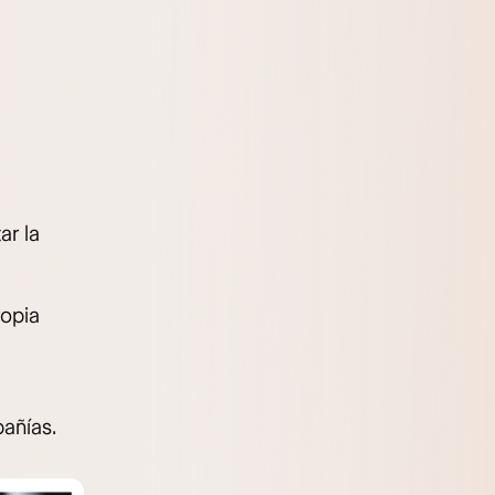
ar la
opia
añías.