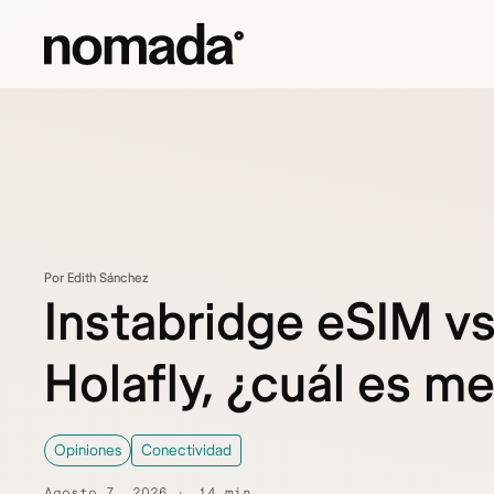
Saltar al contenido
Por Edith Sánchez
Instabridge eSIM v
Holafly, ¿cuál es me
Opiniones
Conectividad
Agosto 7, 2026
14 min