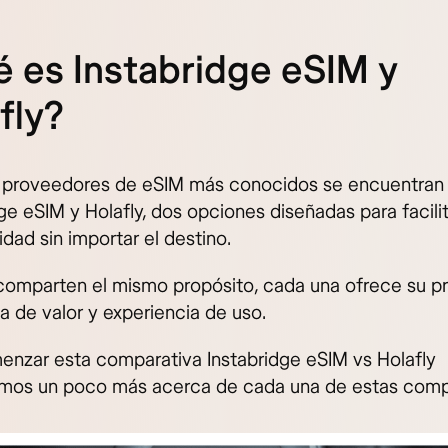
 es Instabridge eSIM y
afly?
s proveedores de eSIM más conocidos se encuentran
ge eSIM y Holafly, dos opciones diseñadas para facilit
dad sin importar el destino.
omparten el mismo propósito, cada una ofrece su pr
a de valor y experiencia de uso.
enzar esta comparativa Instabridge eSIM vs Holafly
os un poco más acerca de cada una de estas comp