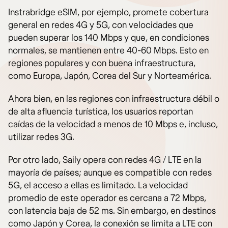
Instrabridge eSIM, por ejemplo, promete cobertura
general en redes 4G y 5G, con velocidades que
pueden superar los 140 Mbps y que, en condiciones
normales, se mantienen entre 40-60 Mbps. Esto en
regiones populares y con buena infraestructura,
como Europa, Japón, Corea del Sur y Norteamérica.
Ahora bien, en las regiones con infraestructura débil o
de alta afluencia turística, los usuarios reportan
caídas de la velocidad a menos de 10 Mbps e, incluso,
utilizar redes 3G.
Por otro lado, Saily opera con redes 4G / LTE en la
mayoría de países; aunque es compatible con redes
5G, el acceso a ellas es limitado. La velocidad
promedio de este operador es cercana a 72 Mbps,
con latencia baja de 52 ms. Sin embargo, en destinos
como Japón y Corea, la conexión se limita a LTE con