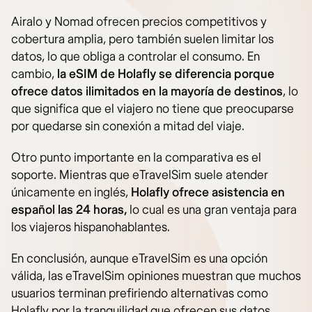
Airalo y Nomad ofrecen precios competitivos y
cobertura amplia, pero también suelen limitar los
datos, lo que obliga a controlar el consumo. En
cambio,
la eSIM de Holafly se diferencia porque
ofrece datos ilimitados en la mayoría de destinos
, lo
que significa que el viajero no tiene que preocuparse
por quedarse sin conexión a mitad del viaje.
Otro punto importante en la comparativa es el
soporte. Mientras que eTravelSim suele atender
únicamente en inglés,
Holafly ofrece asistencia en
español las 24 horas,
lo cual es una gran ventaja para
los viajeros hispanohablantes.
En conclusión, aunque eTravelSim es una opción
válida, las eTravelSim opiniones muestran que muchos
usuarios terminan prefiriendo alternativas como
Holafly por la tranquilidad que ofrecen sus datos