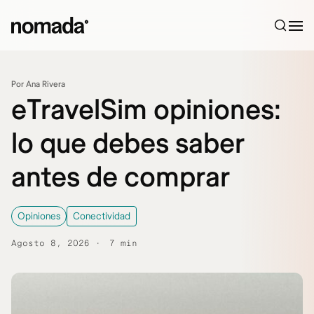
Saltar al contenido
Por Ana Rivera
eTravelSim opiniones:
lo que debes saber
antes de comprar
Opiniones
Conectividad
Agosto 8, 2026
7 min