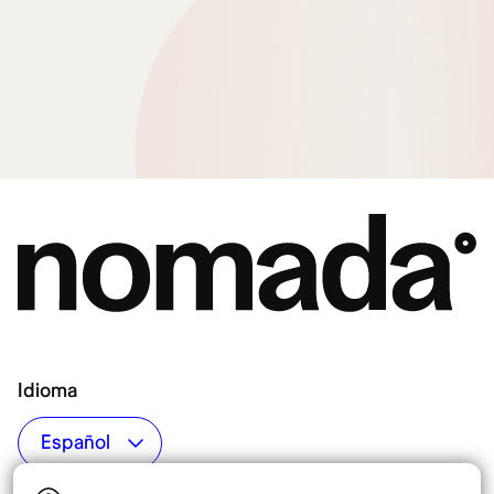
Idioma
Top destinos
Interés