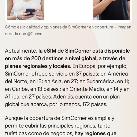
Cómo es la calidad y opiniones de SimCorner en cobertura – Imagen
creada con @Canva
Actualmente,
la eSIM de SimCorner está disponible
en más de 200 destinos a nivel global, a través de
planes regionales y locales
. En Europa, por ejemplo,
SimCorner ofrece servicio en 37 países; en América
del Norte, en 12; en Asia, en 27; en Sudamérica, en 11;
en Caribe, en 13 países ; en Oriente Medio, en 14 y en
África, en 27 países. Además, cuenta con un plan
global que abarca, por lo menos, 172 países.
Aunque la cobertura de SimCorner es amplia y
permite cubrir las principales regiones, tanto
turísticas como de negocios,
hay regiones que