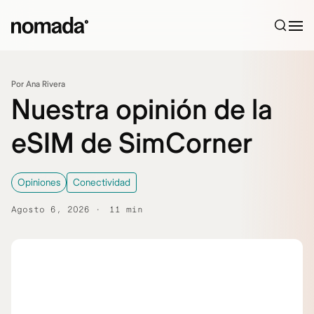
Saltar al contenido
Por Ana Rivera
Nuestra opinión de la
eSIM de SimCorner
Opiniones
Conectividad
Agosto 6, 2026
11 min