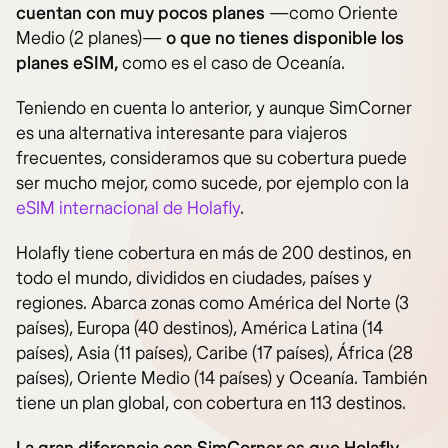
cuentan con muy pocos planes
—como Oriente
Medio (2 planes)—
o que no tienes disponible los
planes eSIM,
como es el caso de Oceanía.
Teniendo en cuenta lo anterior, y aunque SimCorner
es una alternativa interesante para viajeros
frecuentes, consideramos que su cobertura puede
ser mucho mejor, como sucede, por ejemplo con la
eSIM internacional de Holafly
.
Holafly tiene cobertura en más de 200 destinos, en
todo el mundo, divididos en ciudades, países y
regiones. Abarca zonas como América del Norte (3
países), Europa (40 destinos), América Latina (14
países), Asia (11 países), Caribe (17 países), África (28
países), Oriente Medio (14 países) y Oceanía. También
tiene un plan global, con cobertura en 113 destinos.