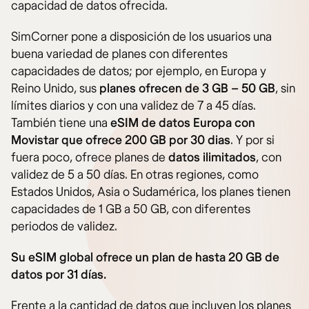
capacidad de datos ofrecida.
SimCorner pone a disposición de los usuarios una
buena variedad de planes con diferentes
capacidades de datos; por ejemplo, en Europa y
Reino Unido, sus
planes ofrecen de 3 GB – 50 GB
, sin
límites diarios y con una validez de 7 a 45 días.
También tiene una
eSIM de datos Europa con
Movistar que ofrece 200 GB por 30 dias
. Y por si
fuera poco, ofrece planes de
datos ilimitados
, con
validez de 5 a 50 días. En otras regiones, como
Estados Unidos, Asia o Sudamérica, los planes tienen
capacidades de 1 GB a 50 GB, con diferentes
periodos de validez.
Su eSIM global ofrece un plan de hasta 20 GB de
datos por 31 días.
Frente a la cantidad de datos que incluyen los planes