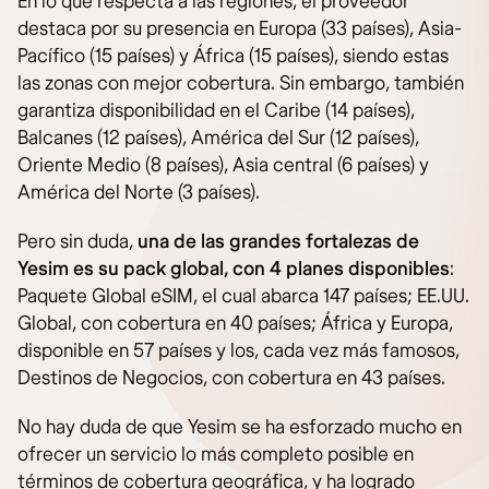
En lo que respecta a las regiones, el proveedor
destaca por su presencia en Europa (33 países), Asia-
Pacífico (15 países) y África (15 países), siendo estas
las zonas con mejor cobertura. Sin embargo, también
garantiza disponibilidad en el Caribe (14 países),
Balcanes (12 países), América del Sur (12 países),
Oriente Medio (8 países), Asia central (6 países) y
América del Norte (3 países).
Pero sin duda,
una de las grandes fortalezas de
Yesim es su pack global, con 4 planes disponibles
:
Paquete Global eSIM, el cual abarca 147 países; EE.UU.
Global, con cobertura en 40 países; África y Europa,
disponible en 57 países y los, cada vez más famosos,
Destinos de Negocios, con cobertura en 43 países.
No hay duda de que Yesim se ha esforzado mucho en
ofrecer un servicio lo más completo posible en
términos de cobertura geográfica, y ha logrado