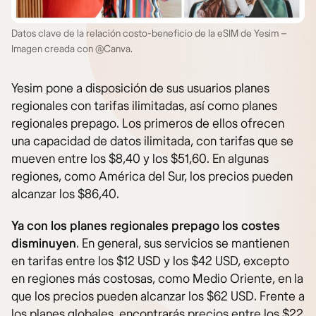
Datos clave de la relación costo-beneficio de la eSIM de Yesim –
Imagen creada con @Canva.
Yesim pone a disposición de sus usuarios planes
regionales con tarifas ilimitadas, así como planes
regionales prepago. Los primeros de ellos ofrecen
una capacidad de datos ilimitada, con tarifas que se
mueven entre los $8,40 y los $51,60. En algunas
regiones, como América del Sur, los precios pueden
alcanzar los $86,40.
Ya con los planes regionales prepago los costes
disminuyen
. En general, sus servicios se mantienen
en tarifas entre los $12 USD y los $42 USD, excepto
en regiones más costosas, como Medio Oriente, en la
que los precios pueden alcanzar los $62 USD. Frente a
los planes globales, encontrarás precios entre los $22