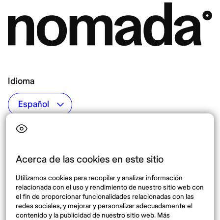
Idioma
Top destinos
Interés
Estados Unidos
Quiénes somos
México
Destinos
Acerca de las cookies en este sitio
Tailandia
Blog
Utilizamos cookies para recopilar y analizar información
España
relacionada con el uso y rendimiento de nuestro sitio web con
el fin de proporcionar funcionalidades relacionadas con las
redes sociales, y mejorar y personalizar adecuadamente el
Síguenos
contenido y la publicidad de nuestro sitio web. Más