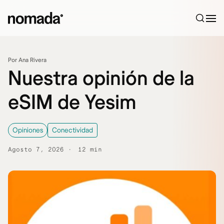
Saltar al contenido
Por Ana Rivera
Nuestra opinión de la
eSIM de Yesim
Opiniones
Conectividad
Agosto 7, 2026
12 min