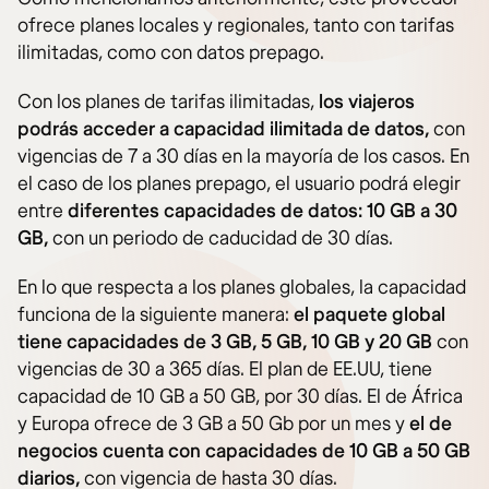
ofrece planes locales y regionales, tanto con tarifas
ilimitadas, como con datos prepago.
Con los planes de tarifas ilimitadas,
los viajeros
podrás acceder a capacidad ilimitada de datos,
con
vigencias de 7 a 30 días en la mayoría de los casos. En
el caso de los planes prepago, el usuario podrá elegir
entre
diferentes capacidades de datos: 10 GB a 30
GB,
con un periodo de caducidad de 30 días.
En lo que respecta a los planes globales, la capacidad
funciona de la siguiente manera:
el paquete global
tiene capacidades de 3 GB, 5 GB, 10 GB y 20 GB
con
vigencias de 30 a 365 días. El plan de EE.UU, tiene
capacidad de 10 GB a 50 GB, por 30 días. El de África
y Europa ofrece de 3 GB a 50 Gb por un mes y
el de
negocios cuenta con capacidades de 10 GB a 50 GB
diarios,
con vigencia de hasta 30 días.