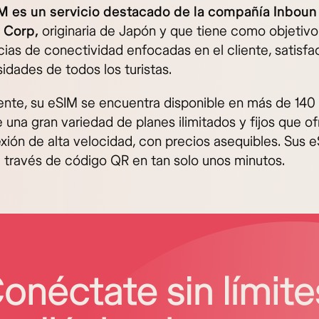
M es un servicio destacado de la compañía Inboun
m Corp,
originaria de Japón y que tiene como objetivo
cias de conectividad enfocadas en el cliente, satisf
idades de todos los turistas.
nte, su eSIM se encuentra disponible en más de 140 
 una gran variedad de planes ilimitados y fijos que o
xión de alta velocidad, con precios asequibles. Sus 
a través de código QR en tan solo unos minutos.