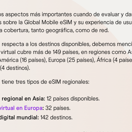
os aspectos más importantes cuando de evaluar y da
s sobre la Global Mobile eSIM y su experiencia de usu
la cobertura, tanto geográfica, como de red.
e respecta a los destinos disponibles, debemos menc
 virtual cubre más de 149 países, en regiones como A
América (16 países), Europa (25 países), África (4 paíse
(4 destinos).
 tiene tres tipos de eSIM regionales:
 regional en Asia:
12 países disponibles.
virtual en Europa
:
32 países.
digital mundial:
142 destinos.