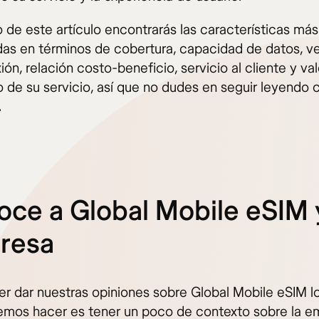
o de este artículo encontrarás las características más
as en términos de cobertura, capacidad de datos, v
ón, relación costo-beneficio, servicio al cliente y val
 de su servicio, así que no dudes en seguir leyendo 
.
ce a Global Mobile eSIM y
resa
er dar nuestras opiniones sobre Global Mobile eSIM l
mos hacer es tener un poco de contexto sobre la e