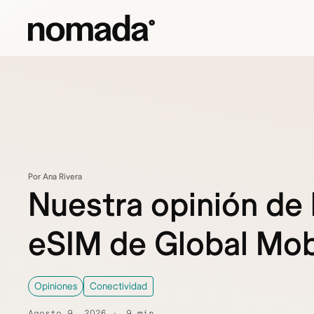
Saltar al contenido
Por Ana Rivera
Nuestra opinión de 
eSIM de Global Mob
Opiniones
Conectividad
Agosto 9, 2026
9 min