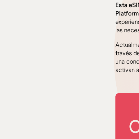
Esta eSI
Platfor
experien
las neces
Actualme
través de
una cone
activan 