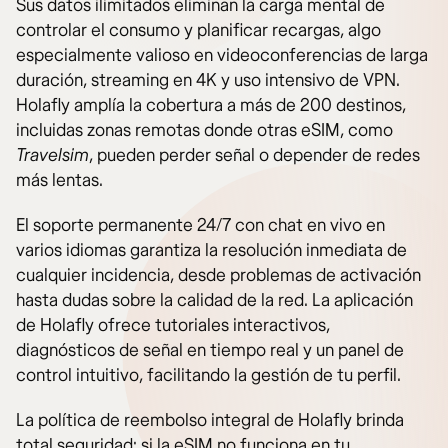
Sus datos ilimitados eliminan la carga mental de
controlar el consumo y planificar recargas, algo
especialmente valioso en videoconferencias de larga
duración, streaming en 4K y uso intensivo de VPN.
Holafly amplía la cobertura a más de 200 destinos,
incluidas zonas remotas donde otras eSIM, como
Travelsim
, pueden perder señal o depender de redes
más lentas.
El soporte permanente 24/7 con chat en vivo en
varios idiomas garantiza la resolución inmediata de
cualquier incidencia, desde problemas de activación
hasta dudas sobre la calidad de la red. La aplicación
de Holafly ofrece tutoriales interactivos,
diagnósticos de señal en tiempo real y un panel de
control intuitivo, facilitando la gestión de tu perfil.
La política de reembolso integral de Holafly brinda
total seguridad: si la eSIM no funciona en tu