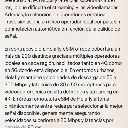
velocidad a 3–5 Mbps y latencias superiores a 150
ms, lo que dificulta el streaming y las videollamadas.
Además, la selección de operador es estática:
Travelsim asigna un único operador local por país, sin
conmutación automática en función de la calidad de
señal.
En contraposición, Holafly eSIM ofrece cobertura en
más de 200 destinos gracias a múltiples operadores
locales en cada región, habilitados tanto en 4G como
en 5G donde está disponible. En entornos urbanos,
Holafly mantiene velocidades de descarga de 50 a
200 Mbps y latencias de 30 a 50 ms, óptimas para
videoconferencias en alta definición y streaming en
4K. En áreas remotas, la eSIM de Holafly alterna
dinámicamente entre redes para seleccionar la mejor
señal disponible, generalmente asegurando
velocidades superiores a 20 Mbps y latencias por
debajo de 80 ms.