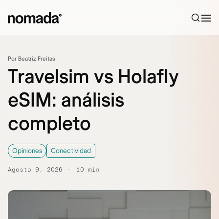
Saltar al contenido
Por Beatriz Freitas
Travelsim vs Holafly
eSIM: análisis
completo
Opiniones
Conectividad
Agosto 9, 2026
10 min