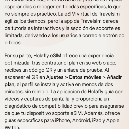
esperar días o recoger en tiendas específicas, lo que
no siempre es práctico. La eSIM virtual de Travelsim
agiliza los tiempos, pero la app de Travelsim carece
de tutoriales interactivos y la sección de soporte es
limitada, derivando a los usuarios a correo electrónico
o foros.
Por su parte, Holafly eSIM ofrece una experiencia
optimizada: tras contratar el plan en su web o app,
recibes un código QR y un enlace de prueba. Al
escanear el QR en
Ajustes > Datos móviles > Añadir
plan
, el perfil se instala y activa en menos de dos
minutos, sin reinicio. La aplicación de Holafly guía con
vídeos y capturas de pantalla, y proporciona un
diagnóstico de compatibilidad previo para asegurarse
de que tu dispositivo soporta eSIM. Además, ofrece
guías específicas para iPhone, Android, iPad y Apple
Watch.