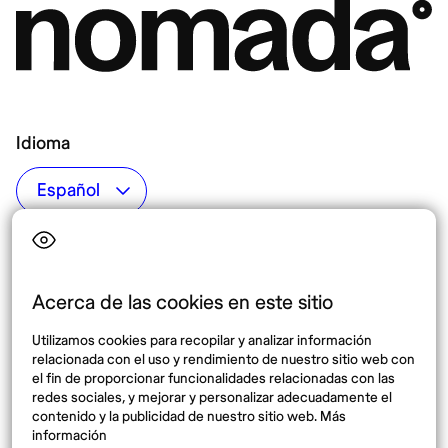
Idioma
Top destinos
Interés
Estados Unidos
Quiénes somos
México
Destinos
Acerca de las cookies en este sitio
Tailandia
Blog
Utilizamos cookies para recopilar y analizar información
España
relacionada con el uso y rendimiento de nuestro sitio web con
el fin de proporcionar funcionalidades relacionadas con las
redes sociales, y mejorar y personalizar adecuadamente el
Síguenos
contenido y la publicidad de nuestro sitio web. Más
información