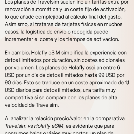
Los planes de Travelsim suelen incluir tarifas extra por
renovación automática y un coste fijo de activación,
lo que añade complejidad al cálculo final del gasto.
Asimismo, al tratarse de tarjetas físicas en muchos
casos, la logística de envío o recogida puede
incrementar el coste y los tiempos de activación.
En cambio, Holafly eSIM simplifica la experiencia con
datos ilimitados por duración, sin costes adicionales
por volumen. Los planes de Holafly oscilan entre 6
USD por un día de datos ilimitados hasta 99 USD por
90 días. Esto se traduce en un coste aproximado de 1,1
USD diarios para datos ilimitados, una tarifa muy
competitiva si se compara con los planes de alta
velocidad de Travelsim.
Al analizar la relación precio/valor en la comparativa
Travelsim vs Holafly eSIM
, es evidente que para
consumos bajos o viajes muy cortos, un plan de