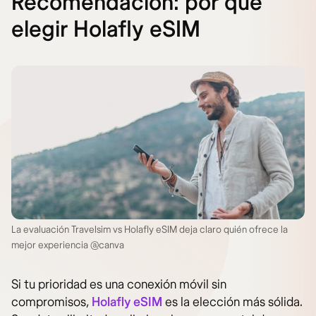
Recomendación: por qué
elegir Holafly eSIM
La evaluación Travelsim vs Holafly eSIM deja claro quién ofrece la
mejor experiencia @canva
Si tu prioridad es una conexión móvil sin
compromisos,
Holafly eSIM
es la elección más sólida.