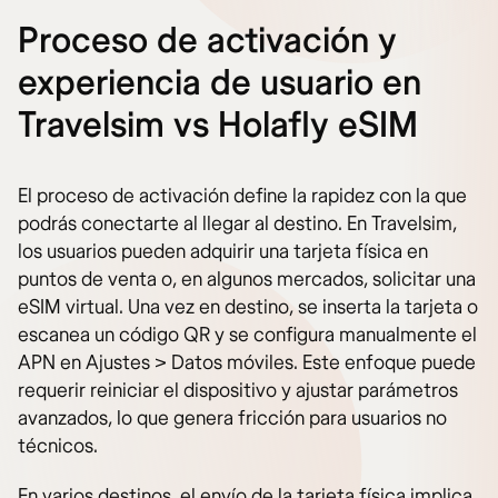
Proceso de activación y
experiencia de usuario en
Travelsim vs Holafly eSIM
El proceso de activación define la rapidez con la que
podrás conectarte al llegar al destino. En Travelsim,
los usuarios pueden adquirir una tarjeta física en
puntos de venta o, en algunos mercados, solicitar una
eSIM virtual. Una vez en destino, se inserta la tarjeta o
escanea un código QR y se configura manualmente el
APN en Ajustes > Datos móviles. Este enfoque puede
requerir reiniciar el dispositivo y ajustar parámetros
avanzados, lo que genera fricción para usuarios no
técnicos.
En varios destinos, el envío de la tarjeta física implica