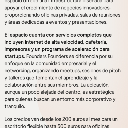
espacio ofrece una infraestructura diseñada para
apoyar el crecimiento de negocios innovadores,
proporcionando oficinas privadas, salas de reuniones
y áreas dedicadas a eventos y presentaciones.
El espacio cuenta con servicios completos que
incluyen internet de alta velocidad, cafetería,
impresoras y un programa de aceleración para
startups
. Founders Founders se diferencia por su
enfoque en la comunidad empresarial y el
networking, organizando meetups, sesiones de pitch
y talleres que fomentan el aprendizaje y la
colaboración entre sus miembros. La ubicación,
aunque un poco alejada del centro, es estratégica
para quienes buscan un entorno más corporativo y
tranquilo.
Los precios van desde los 200 euros al mes para un
escritorio flexible hasta 500 euros para oficinas