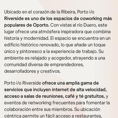
Ubicado en el corazón de la Ribeira, Porto i/o
Riverside es uno de los espacios de coworking más
populares de Oporto.
Con vistas al río Duero, este
lugar ofrece una atmósfera inspiradora que combina
historia y modernidad. El espacio se encuentra en un
edificio histórico renovado, lo que añade un toque
único y pintoresco a la experiencia de trabajo. Su
ambiente es relajado y acogedor, atrayendo a una
comunidad diversa de emprendedores,
desarrolladores y creativos.
Porto i/o Riverside
ofrece una amplia gama de
servicios que incluyen internet de alta velocidad,
acceso a salas de reuniones, café y té gratuitos,
y
eventos de networking frecuentes para fomentar la
colaboración entre sus miembros. Su ubicación
céntrica permite un fácil acceso a restaurantes,