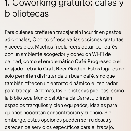
1. Coworking gratuito: cafés y
bibliotecas
Para quienes prefieren trabajar sin incurrir en gastos
adicionales, Oporto ofrece varias opciones gratuitas
y accesibles. Muchos freelancers optan por cafés
con un ambiente acogedor y conexión Wi-Fi de
calidad,
como el emblemático Café Progresso o el
relajado Letraria Craft Beer Garden.
Estos lugares no
solo permiten disfrutar de un buen café, sino que
también ofrecen un entorno dinámico e inspirador
para trabajar. Además, las bibliotecas públicas, como
la Biblioteca Municipal Almeida Garrett, brindan
espacios tranquilos y bien equipados, ideales para
quienes necesitan concentración y silencio. Sin
embargo, estas opciones pueden ser ruidosas y
carecen de servicios específicos para el trabajo,