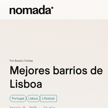
Saltar al contenido
Por Beatriz Freitas
Mejores barrios de
Lisboa
Portugal
Lisboa
Lifestyle
Agosto 8, 2026
14 min