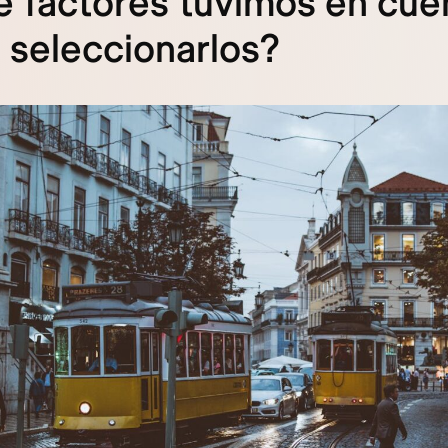
 factores tuvimos en cue
 seleccionarlos?