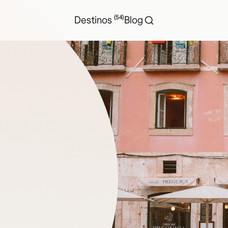
(54)
Destinos
Blog