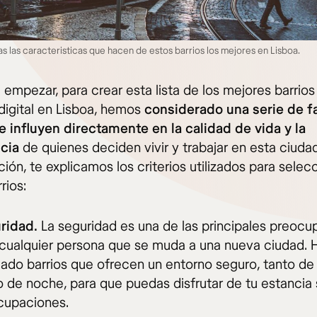
 las caracteristicas que hacen de estos barrios los mejores en Lisboa.
empezar, para crear esta lista de los mejores barrios
igital en Lisboa, hemos
considerado una serie de f
e influyen directamente en la calidad de vida y la
ncia
de quienes deciden vivir y trabajar en esta ciuda
ión, te explicamos los criterios utilizados para selec
rios:
ridad.
La seguridad es una de las principales preoc
 cualquier persona que se muda a una nueva ciudad.
ado barrios que ofrecen un entorno seguro, tanto de
de noche, para que puedas disfrutar de tu estancia 
cupaciones.