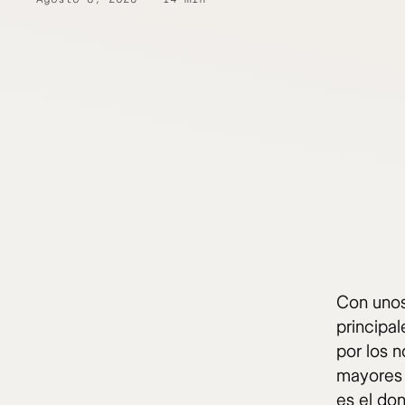
Con unos 
principal
por los 
mayores 
es el don