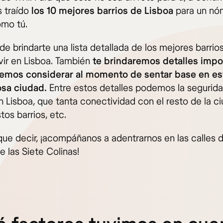
 traído
los 10 mejores barrios de Lisboa
para un n
omo tú.
e brindarte una lista detallada de los mejores barrio
vir en Lisboa. También
te brindaremos detalles impo
emos considerar al momento de sentar base en es
osa ciudad.
Entre estos detalles podemos la segurida
n Lisboa, que tanta conectividad con el resto de la c
tos barrios, etc.
que decir, ¡acompáñanos a adentrarnos en las calles d
 las Siete Colinas!