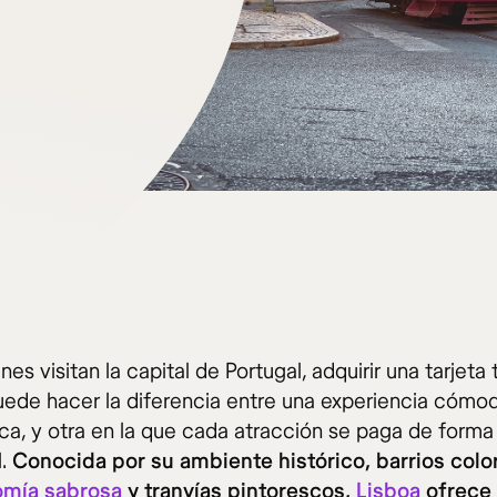
nes visitan la capital de Portugal, adquirir una tarjeta 
uede hacer la diferencia entre una experiencia cómo
a, y otra en la que cada atracción se paga de forma
l.
Conocida por su ambiente histórico, barrios colo
omía sabrosa
y tranvías pintorescos,
Lisboa
ofrece