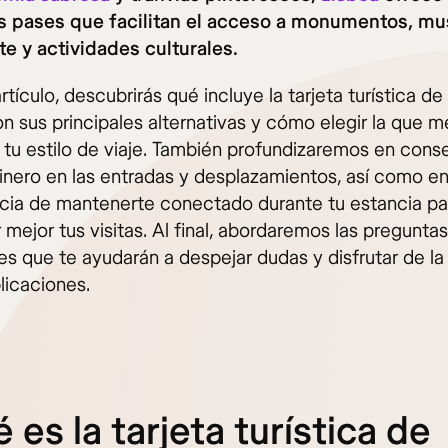
s pases que facilitan el acceso a monumentos, mu
te y actividades culturales.
rtículo, descubrirás qué incluye la tarjeta turística de
n sus principales alternativas y cómo elegir la que m
 tu estilo de viaje. También profundizaremos en cons
dinero en las entradas y desplazamientos, así como en
cia de mantenerte conectado durante tu estancia pa
 mejor tus visitas. Al final, abordaremos las preguntas
es que te ayudarán a despejar dudas y disfrutar de la
licaciones.
 es la tarjeta turística de