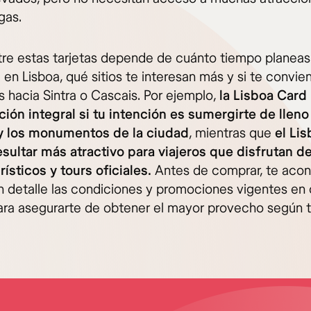
gas.
ntre estas tarjetas depende de cuánto tiempo planeas
en Lisboa, qué sitios te interesan más y si te convie
s hacia Sintra o Cascais. Por ejemplo,
la Lisboa Card
ción integral si tu intención es sumergirte de lleno
 y los monumentos de la ciudad
, mientras que
el Li
esultar más atractivo para viajeros que disfrutan de
ísticos y tours oficiales.
Antes de comprar, te aco
en detalle las condiciones y promociones vigentes en
para asegurarte de obtener el mayor provecho según 
.