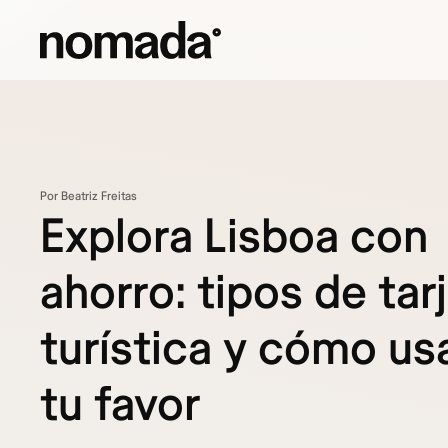
Saltar al contenido
Por Beatriz Freitas
Explora Lisboa con
ahorro: tipos de tar
turística y cómo usa
tu favor