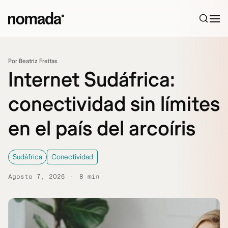
Saltar al contenido
Por Beatriz Freitas
Internet Sudáfrica:
conectividad sin límites
en el país del arcoíris
Sudáfrica
Conectividad
Agosto 7, 2026
8 min