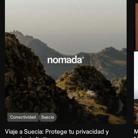
Conectividad
Suecia
Viaje a Suecia: Protege tu privacidad y
M