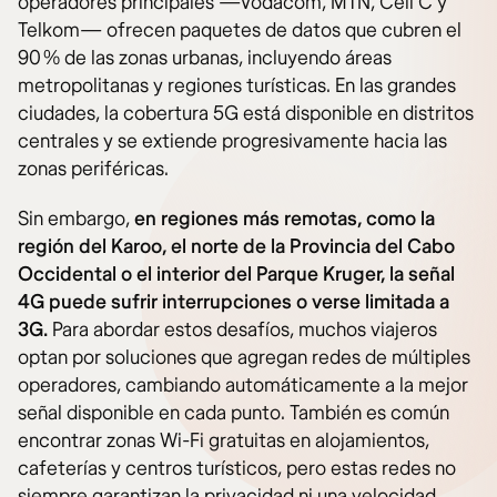
operadores principales —Vodacom, MTN, Cell C y
Telkom— ofrecen paquetes de datos que cubren el
90 % de las zonas urbanas, incluyendo áreas
metropolitanas y regiones turísticas. En las grandes
ciudades, la cobertura 5G está disponible en distritos
centrales y se extiende progresivamente hacia las
zonas periféricas.
Sin embargo,
en regiones más remotas, como la
región del Karoo, el norte de la Provincia del Cabo
Occidental o el interior del Parque Kruger, la señal
4G puede sufrir interrupciones o verse limitada a
3G.
Para abordar estos desafíos, muchos viajeros
optan por soluciones que agregan redes de múltiples
operadores, cambiando automáticamente a la mejor
señal disponible en cada punto. También es común
encontrar zonas Wi-Fi gratuitas en alojamientos,
cafeterías y centros turísticos, pero estas redes no
siempre garantizan la privacidad ni una velocidad