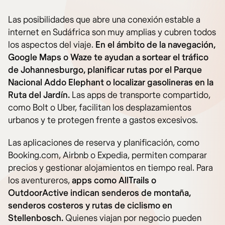
Las posibilidades que abre una conexión estable a
internet en Sudáfrica son muy amplias y cubren todos
los aspectos del viaje.
En el ámbito de la navegación,
Google Maps o Waze te ayudan a sortear el tráfico
de Johannesburgo, planificar rutas por el Parque
Nacional Addo Elephant o localizar gasolineras en la
Ruta del Jardín.
Las apps de transporte compartido,
como Bolt o Uber, facilitan los desplazamientos
urbanos y te protegen frente a gastos excesivos.
Las aplicaciones de reserva y planificación, como
Booking.com, Airbnb o Expedia, permiten comparar
precios y gestionar alojamientos en tiempo real. Para
los aventureros,
apps como AllTrails o
OutdoorActive indican senderos de montaña,
senderos costeros y rutas de ciclismo en
Stellenbosch.
Quienes viajan por negocio pueden