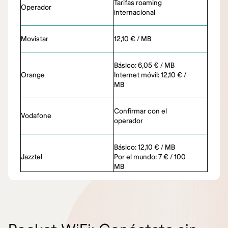
Tarifas roaming
Operador
internacional
Movistar
12,10 € / MB
Básico: 6,05 € / MB
Orange
Internet móvil: 12,10 € /
MB
Confirmar con el
Vodafone
operador
Básico: 12,10 € / MB
Jazztel
Por el mundo: 7 € / 100
MB