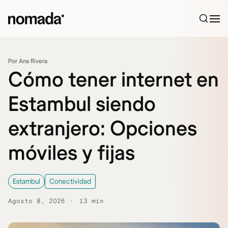
Saltar al contenido
Por Ana Rivera
Cómo tener internet en
Estambul siendo
extranjero: Opciones
móviles y fijas
Estambul
Conectividad
Agosto 8, 2026
13 min