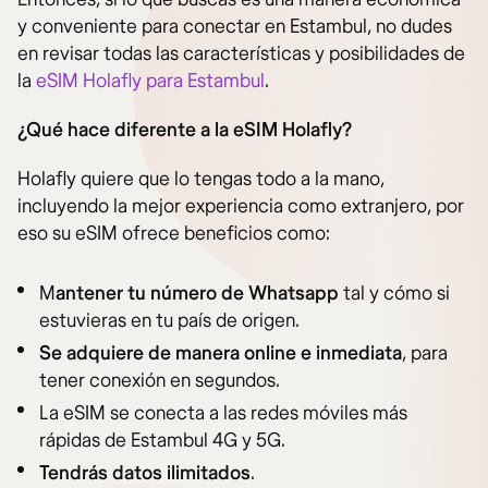
y conveniente para conectar en Estambul, no dudes
en revisar todas las características y posibilidades de
la
eSIM Holafly para Estambul
.
¿Qué hace diferente a la eSIM Holafly?
Holafly quiere que lo tengas todo a la mano,
incluyendo la mejor experiencia como extranjero, por
eso su eSIM ofrece beneficios como:
M
antener tu número de Whatsapp
tal y cómo si
estuvieras en tu país de origen.
Se adquiere de manera online e inmediata
, para
tener conexión en segundos.
La eSIM se conecta a las redes móviles más
rápidas de Estambul 4G y 5G.
Tendrás datos ilimitados
.