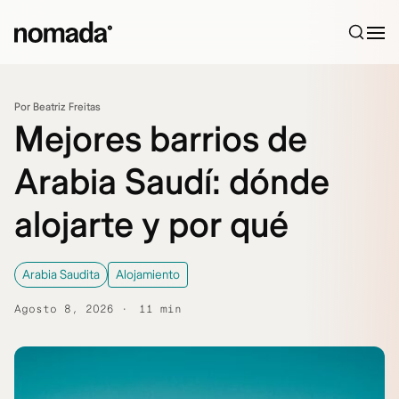
Saltar al contenido
Por Beatriz Freitas
Mejores barrios de
Arabia Saudí: dónde
alojarte y por qué
Arabia Saudita
Alojamiento
Agosto 8, 2026
11 min