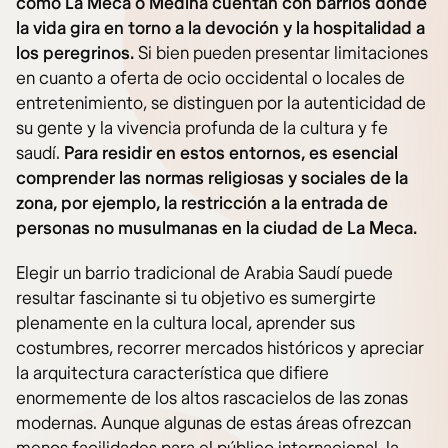
como La Meca o Medina cuentan con barrios donde
la vida gira en torno a la devoción y la hospitalidad a
los peregrinos.
Si bien pueden presentar limitaciones
en cuanto a oferta de ocio occidental o locales de
entretenimiento, se distinguen por la autenticidad de
su gente y la vivencia profunda de la cultura y fe
saudí.
Para residir en estos entornos, es esencial
comprender las normas religiosas y sociales de la
zona, por ejemplo, la restricción a la entrada de
personas no musulmanas en la ciudad de La Meca.
Elegir un barrio tradicional de Arabia Saudí puede
resultar fascinante si tu objetivo es sumergirte
plenamente en la cultura local, aprender sus
costumbres, recorrer mercados históricos y apreciar
la arquitectura característica que difiere
enormemente de los altos rascacielos de las zonas
modernas. Aunque algunas de estas áreas ofrezcan