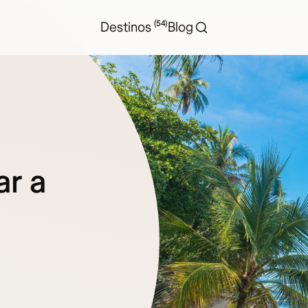
(54)
Destinos
Blog
ar a