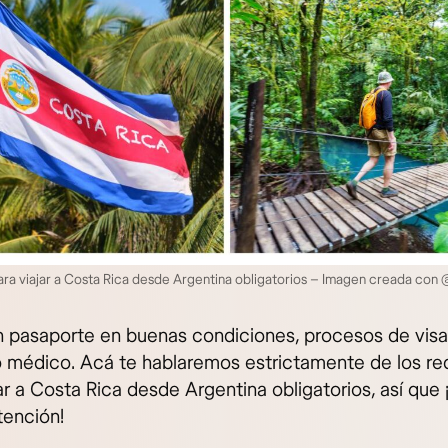
ara viajar a Costa Rica desde Argentina obligatorios – Imagen creada con
 pasaporte en buenas condiciones, procesos de vis
o médico. Acá te hablaremos estrictamente de los req
ar a Costa Rica desde Argentina obligatorios, así que 
ención!