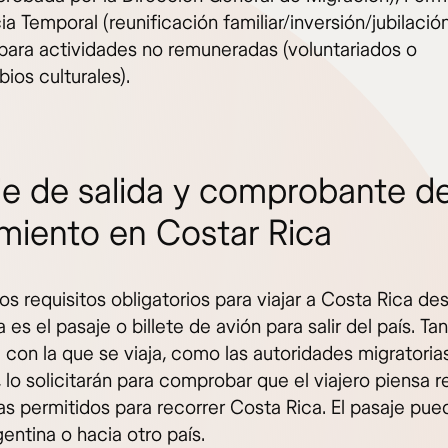
a Temporal (reunificación familiar/inversión/jubilació
para actividades no remuneradas (voluntariados o
ios culturales).
je de salida y comprobante d
amiento en Costar Rica
os requisitos obligatorios para viajar a Costa Rica de
 es el pasaje o billete de avión para salir del país. Tan
 con la que se viaja, como las autoridades migratoria
o, lo solicitarán para comprobar que el viajero piensa 
as permitidos para recorrer Costa Rica. El pasaje pue
entina o hacia otro país.