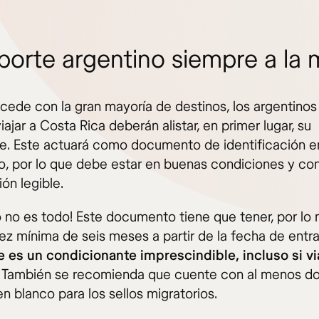
porte argentino siempre a la
ede con la gran mayoría de destinos, los argentinos
ajar a Costa Rica deberán alistar, en primer lugar, su
e. Este actuará como documento de identificación e
ro, por lo que debe estar en buenas condiciones y con
ón legible.
o no es todo! Este documento tiene que tener, por lo
ez mínima de seis meses a partir de la fecha de entra
e es un condicionante imprescindible, incluso si vi
También se recomienda que cuente con al menos d
n blanco para los sellos migratorios.