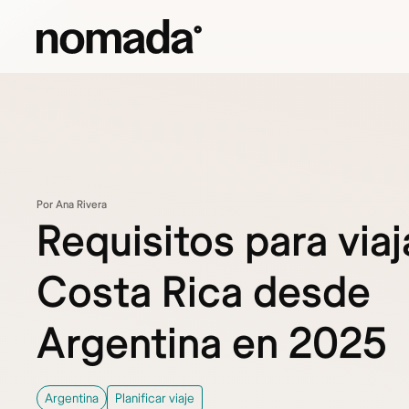
Saltar al contenido
Por Ana Rivera
Requisitos para viaj
Costa Rica desde
Argentina en 2025
Argentina
Planificar viaje