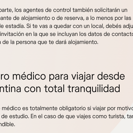
parte, los agentes de control también solicitarán un
nte de alojamiento o de reserva, a lo menos por las
e estadía. Si te vas a quedar con un local, debés adj
invitación en la que se incluyan los datos de contact
n de la persona que te dará alojamiento.
ro médico para viajar desde
tina con total tranquilidad
 médico es totalmente obligatorio si viajar por motiv
 de estudio. En el caso de que viajes como turista, t
ndible.