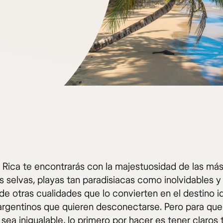
 Rica te encontrarás con la majestuosidad de las má
s selvas, playas tan paradisiacas como inolvidables y
de otras cualidades que lo convierten en el destino i
 argentinos que quieren desconectarse. Pero para que
sea inigualable, lo primero por hacer es tener claros 