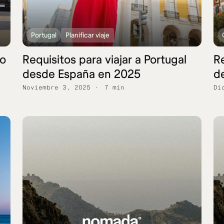
Portugal
Planificar viaje
no
Requisitos para viajar a Portugal
Re
desde España en 2025
d
Noviembre 3, 2025
7 min
Di