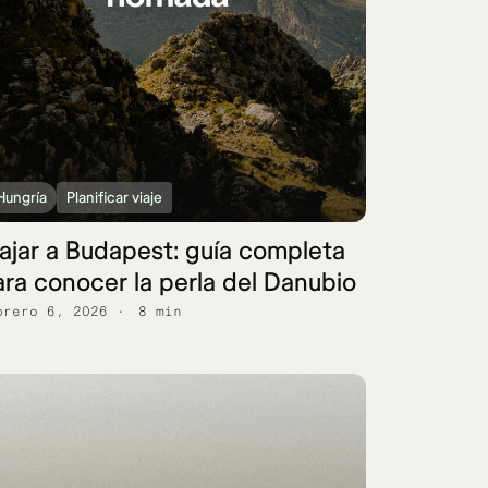
Hungría
Planificar viaje
ajar a Budapest: guía completa
ra conocer la perla del Danubio
brero 6, 2026
8 min