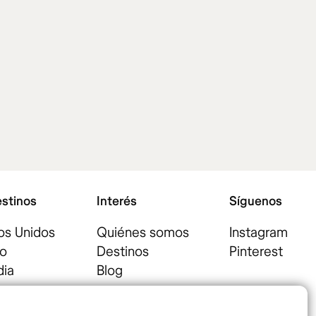
estinos
Interés
Síguenos
os Unidos
Quiénes somos
Instagram
o
Destinos
Pinterest
dia
Blog
a