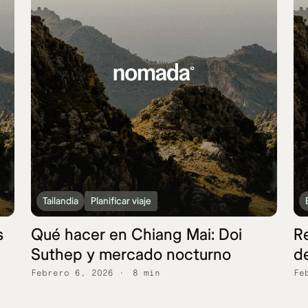
Tailandia
Planificar viaje
s
Qué hacer en Chiang Mai: Doi
Re
Suthep y mercado nocturno
d
Febrero 6, 2026
8 min
Fe