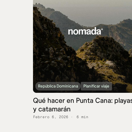
República Dominicana
Planificar viaje
Qué hacer en Punta Cana: playa
y catamarán
Febrero 6, 2026
6 min