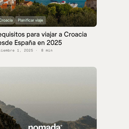
Croacia
Planificar viaje
quisitos para viajar a Croacia
esde España en 2025
ciembre 1, 2025
8 min