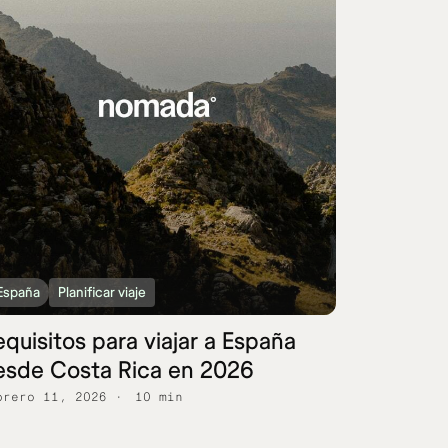
España
Planificar viaje
quisitos para viajar a España
esde Costa Rica en 2026
brero 11, 2026
10 min