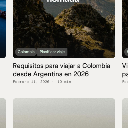
Colombia
Planificar viaje
Requisitos para viajar a Colombia
Vi
desde Argentina en 2026
pa
Febrero 11, 2026
10 min
Fe