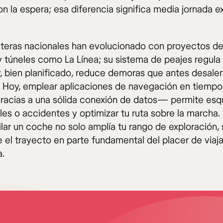
n la espera; esa diferencia significa media jornada ex
.
eteras nacionales han evolucionado con proyectos d
y túneles como La Línea; su sistema de peajes regula e
, bien planificado, reduce demoras que antes desale
. Hoy, emplear aplicaciones de navegación en tiempo
gracias a una sólida conexión de datos— permite esq
les o accidentes y optimizar tu ruta sobre la marcha.
uilar un coche no solo amplía tu rango de exploración,
 el trayecto en parte fundamental del placer de viaja
.