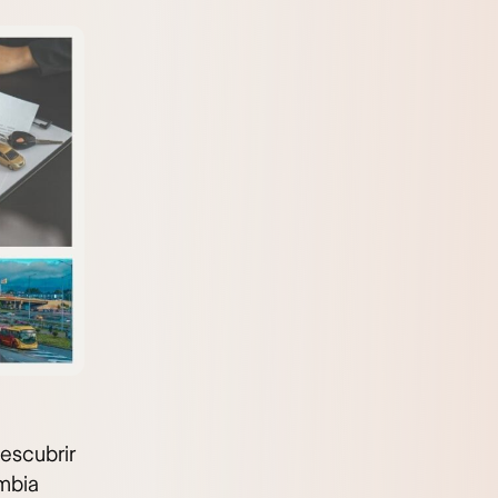
descubrir
ombia