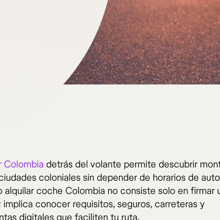
or Colombia
detrás del volante permite descubrir mon
 ciudades coloniales sin depender de horarios de aut
o alquilar coche Colombia no consiste solo en firmar 
 implica conocer requisitos, seguros, carreteras y
tas digitales que faciliten tu ruta.