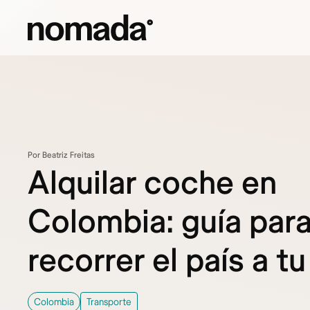
Saltar al contenido
Por Beatriz Freitas
Alquilar coche en
Colombia: guía par
recorrer el país a tu
Colombia
Transporte