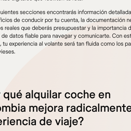
iguientes secciones encontrarás información detallad
ficios de conducir por tu cuenta, la documentación n
os reales que deberás presupuestar y la importancia 
 de datos fiable para navegar y comunicarte. Con es
 tu experiencia al volante será tan fluida como los pa
vieses.
 qué alquilar coche en
mbia mejora radicalmente
riencia de viaje?