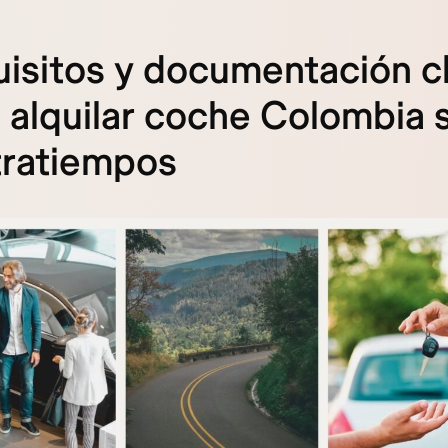
isitos y documentación c
 alquilar coche Colombia 
tratiempos