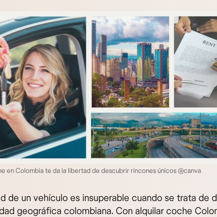
he en Colombia te da la libertad de descubrir rincones únicos @canva
tad de un vehículo es insuperable cuando se trata de 
sidad geográfica colombiana. Con alquilar coche Col