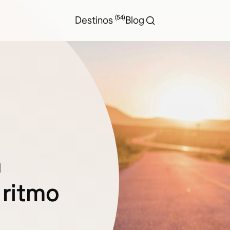
(54)
Destinos
Blog
a
 ritmo