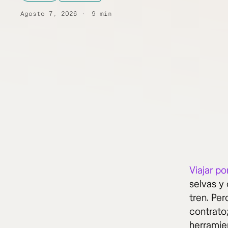
Agosto 7, 2026
9 min
Viajar p
selvas y
tren. Per
contrato;
herramien