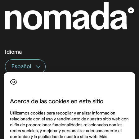
Idioma
Top destinos
Interés
Estados Unidos
Quiénes somos
México
Destinos
Acerca de las cookies en este sitio
Tailandia
Blog
Utilizamos cookies para recopilar y analizar información
España
relacionada con el uso y rendimiento de nuestro sitio web con
el fin de proporcionar funcionalidades relacionadas con las
redes sociales, y mejorar y personalizar adecuadamente el
Síguenos
contenido y la publicidad de nuestro sitio web. Más