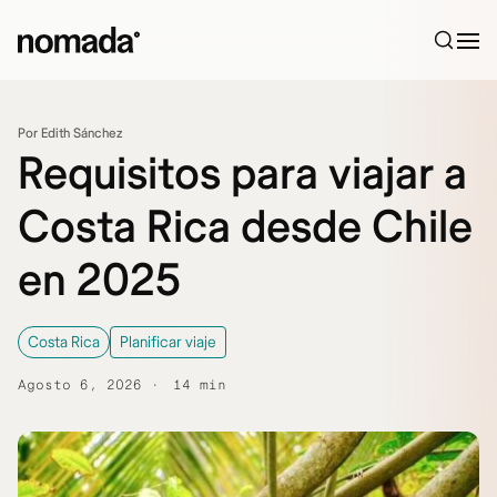
Saltar al contenido
Por Edith Sánchez
Requisitos para viajar a
Costa Rica desde Chile
en 2025
Costa Rica
Planificar viaje
Agosto 6, 2026
14 min