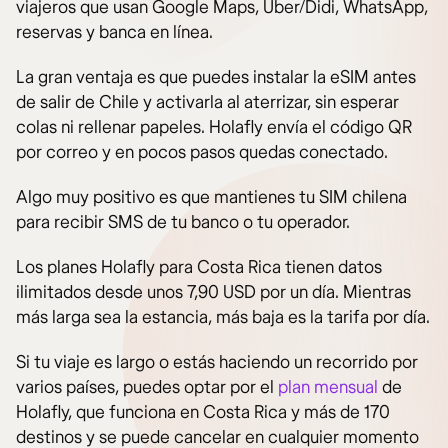
viajeros que usan Google Maps, Uber/Didi, WhatsApp,
reservas y banca en línea.
La gran ventaja es que puedes instalar la eSIM antes
de salir de Chile y activarla al aterrizar, sin esperar
colas ni rellenar papeles. Holafly envía el código QR
por correo y en pocos pasos quedas conectado.
Algo muy positivo es que mantienes tu SIM chilena
para recibir SMS de tu banco o tu operador.
Los planes Holafly para Costa Rica tienen datos
ilimitados desde unos 7,90 USD por un día. Mientras
más larga sea la estancia, más baja es la tarifa por día.
Si tu viaje es largo o estás haciendo un recorrido por
varios países, puedes optar por el
plan mensual
de
Holafly, que funciona en Costa Rica y más de 170
destinos y se puede cancelar en cualquier momento