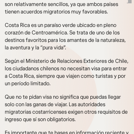
son relativamente sencillos, ya que ambos países
tienen acuerdos migratorios muy favorables.
Costa Rica es un paraíso verde ubicado en pleno
corazón de Centroamérica. Se trata de uno de los
destinos favoritos para los amantes de la naturaleza,
la aventura y la “pura vida”.
Según el Ministerio de Relaciones Exteriores de Chile,
los ciudadanos chilenos no necesitan visa para entrar
a Costa Rica, siempre que viajen como turistas y por
un período limitado.
Que no te pidan visa no significa que puedas llegar
solo con las ganas de viajar. Las autoridades
migratorias costarricenses exigen otros requisitos de
ingreso que sí son obligatorios.
Es importante que te bases en información reciente y