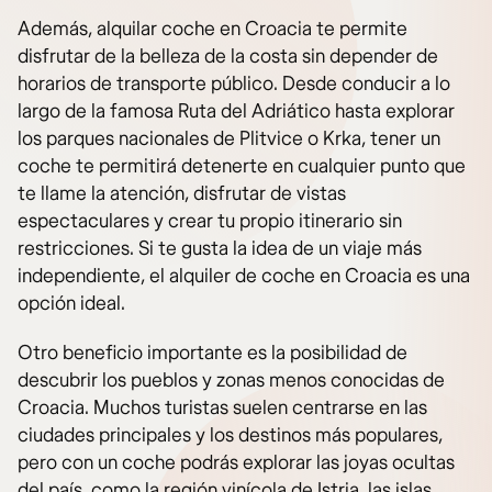
Además, alquilar coche en Croacia te permite
disfrutar de la belleza de la costa sin depender de
horarios de transporte público. Desde conducir a lo
largo de la famosa Ruta del Adriático hasta explorar
los parques nacionales de Plitvice o Krka, tener un
coche te permitirá detenerte en cualquier punto que
te llame la atención, disfrutar de vistas
espectaculares y crear tu propio itinerario sin
restricciones. Si te gusta la idea de un viaje más
independiente, el alquiler de coche en Croacia es una
opción ideal.
Otro beneficio importante es la posibilidad de
descubrir los pueblos y zonas menos conocidas de
Croacia. Muchos turistas suelen centrarse en las
ciudades principales y los destinos más populares,
pero con un coche podrás explorar las joyas ocultas
del país, como la región vinícola de Istria, las islas