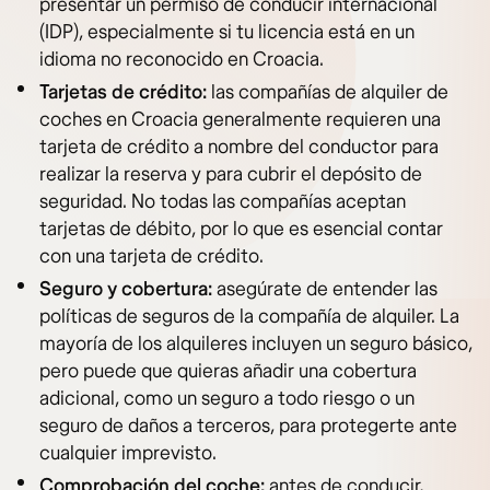
presentar un permiso de conducir internacional
(IDP), especialmente si tu licencia está en un
idioma no reconocido en Croacia.
Tarjetas de crédito:
las compañías de alquiler de
coches en Croacia generalmente requieren una
tarjeta de crédito a nombre del conductor para
realizar la reserva y para cubrir el depósito de
seguridad. No todas las compañías aceptan
tarjetas de débito, por lo que es esencial contar
con una tarjeta de crédito.
Seguro y cobertura:
asegúrate de entender las
políticas de seguros de la compañía de alquiler. La
mayoría de los alquileres incluyen un seguro básico,
pero puede que quieras añadir una cobertura
adicional, como un seguro a todo riesgo o un
seguro de daños a terceros, para protegerte ante
cualquier imprevisto.
Comprobación del coche:
antes de conducir,