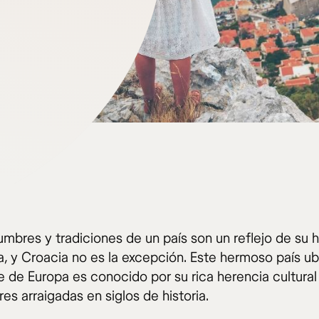
mbres y tradiciones de un país son un reflejo de su hi
ra, y Croacia no es la excepción. Este hermoso país u
e de Europa es conocido por su rica herencia cultural
s arraigadas en siglos de historia.