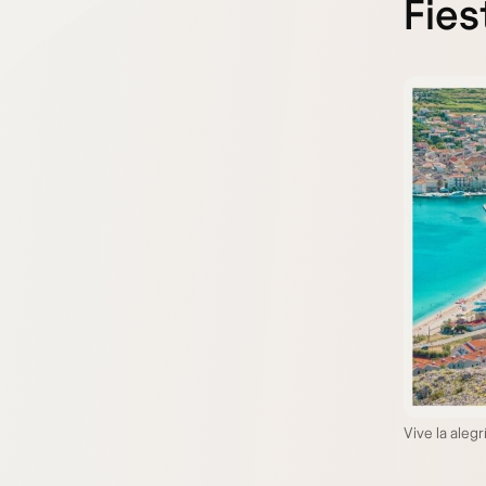
Fies
Vive la aleg