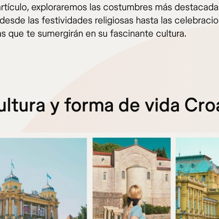
artículo, exploraremos las costumbres más destacada
desde las festividades religiosas hasta las celebraci
as que te sumergirán en su fascinante cultura.
ultura y forma de vida Cro