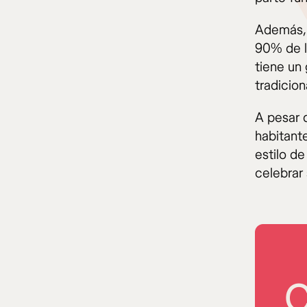
Además, 
90% de la
tiene un
tradicion
A pesar 
habitant
estilo de
celebrar 