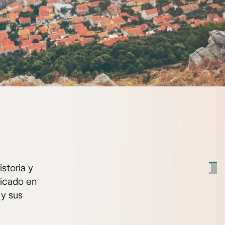
storia y
bicado en
 y sus