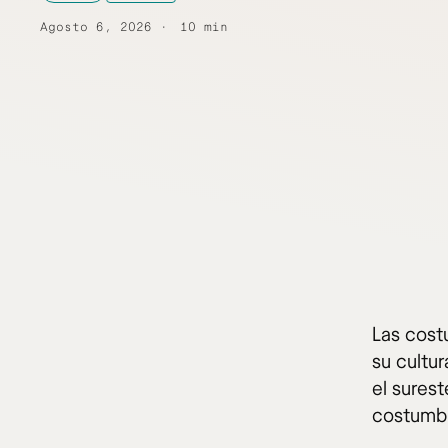
Agosto 6, 2026
10 min
Las costu
su cultu
el surest
costumbre