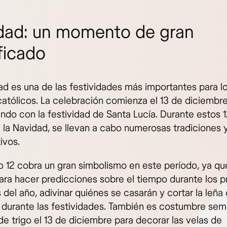
dad: un momento de gran
ficado
ad es una de las festividades más importantes para l
católicos. La celebración comienza el 13 de diciembre
ndo con la festividad de Santa Lucía. Durante estos 1
 la Navidad, se llevan a cabo numerosas tradiciones y
tivos.
o 12 cobra un gran simbolismo en este período, ya qu
 para hacer predicciones sobre el tiempo durante los 
del año, adivinar quiénes se casarán y cortar la leña
durante las festividades. También es costumbre sem
de trigo el 13 de diciembre para decorar las velas de