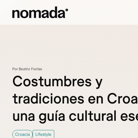
Saltar al contenido
Por Beatriz Freitas
Costumbres y
tradiciones en Croa
una guía cultural es
Croacia
Lifestyle