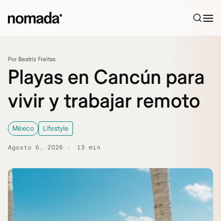
Saltar al contenido
Por Beatriz Freitas
Playas en Cancún para
vivir y trabajar remoto
México
Lifestyle
Agosto 6, 2026
13 min