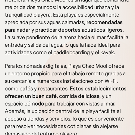
mejor de dos mundos: la accesibilidad urbana y la
tranquilidad playera. Esta playa es especialmente
apreciada por sus aguas calmadas,
recomendadas
para nadar y practicar deportes acuáticos ligeros
.
La suave pendiente de la arena hacia el mar facilita la
entrada y salida del agua, lo que la hace ideal para
actividades como el paddleboarding y el kayak.
Para los nómadas digitales, Playa Chac Mool ofrece
un entorno propicio para el trabajo remoto gracias a
su cercanía a numerosas instalaciones con Wi-Fi,
como cafés y restaurantes.
Estos establecimientos
ofrecen un buen café, comida deliciosa
, y un
espacio cómodo para trabajar con vistas al mar.
Además, la ubicación central de la playa facilita el
acceso a tiendas y servicios, lo que es conveniente
para resolver necesidades cotidianas sin alejarse
demasiado del entorno playero.