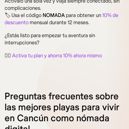
Actívalo una sola vez y viaja siempre conectado, sin
complicaciones.
🏷️ Usa el código
NOMADA
para obtener un
10% de
descuento
mensual durante 12 meses.
¿Estás listo para empezar tu aventura sin
interrupciones?
👉🏻
Activa tu plan y ahorra 10% ahora mismo
Preguntas frecuentes sobre
las mejores playas para vivir
en Cancún como nómada