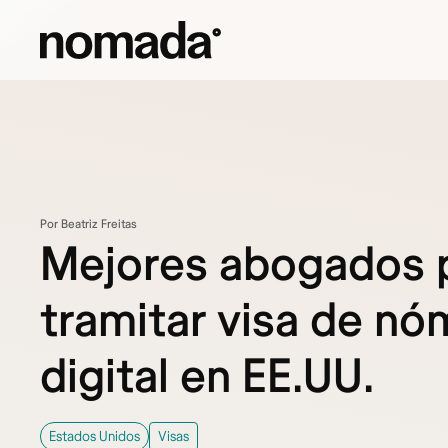
Saltar al contenido
Por Beatriz Freitas
Mejores abogados 
tramitar visa de n
digital en EE.UU.
Estados Unidos
Visas