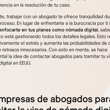
rencia en la resolución de tu caso.
te, trabajar con un abogado te ofrece tranquilidad du
roceso. En lugar de enfrentarte a la burocracia por ti
nfocarte en tus planes como nómada digital
, sab
to está gestionando todos los detalles legales. Esto 
ativamente el estrés y aumenta las probabilidades de 
in retrasos innecesarios. Con esto en mente, se hace
tal la idea de contactar abogados para tramitar tu 
igital en EEUU.
empresas de abogados par