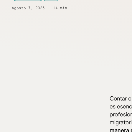
Agosto 7, 2026
14 min
Contar c
es esenci
profesio
migratori
manera 