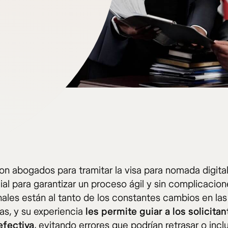
on abogados para tramitar la visa para nomada digita
al para garantizar un proceso ágil y sin complicacion
nales están al tanto de los constantes cambios en las
as, y su experiencia
les permite guiar a los solicita
efectiva
, evitando errores que podrían retrasar o inc