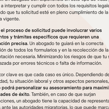
a interpretar y cumplir con todos los requisitos legal
do que tu solicitud esté en pleno cumplimiento de la
a vigente.
,
el proceso de solicitud puede involucrar varios
os y trámites específicos que requieren una
ción precisa
. Un abogado te guiará en la correcta
ón de todos los formularios y en la recolección de la
ación necesaria. Minimizando los riesgos de que tu s
azada por errores técnicos o falta de información.
tor clave es que cada caso es único. Dependiendo de
dad, tu situación laboral y otros aspectos personales
podrá personalizar su asesoramiento para maximiz
dades de éxito
. También, en caso de que surjan
ciones, un abogado tiene la capacidad de representa
s ante las autoridades migratorias, lo que puede marc