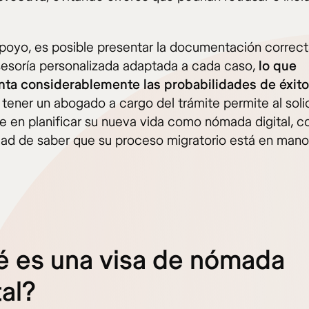
poyo, es posible presentar la documentación correct
asesoría personalizada adaptada a cada caso,
lo que
ta considerablemente las probabilidades de éxito
tener un abogado a cargo del trámite permite al soli
e en planificar su nueva vida como nómada digital, co
idad de saber que su proceso migratorio está en man
.
 es una visa de nómada
tal?