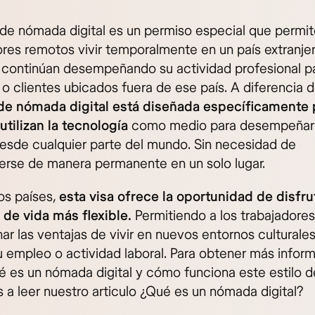
 de nómada digital es un permiso especial que permit
ores remotos vivir temporalmente en un país extranje
 continúan desempeñando su actividad profesional p
o clientes ubicados fuera de ese país. A diferencia d
 de nómada digital está diseñada específicamente 
utilizan la tecnología
como medio para desempeñar
desde cualquier parte del mundo. Sin necesidad de
erse de manera permanente en un solo lugar.
s países,
esta visa ofrece la oportunidad de disfru
o de vida más flexible.
Permitiendo a los trabajadores
r las ventajas de vivir en nuevos entornos culturales
u empleo o actividad laboral. Para obtener más infor
é es un nómada digital y cómo funciona este estilo de
s a leer nuestro articulo ¿Qué es un nómada digital?