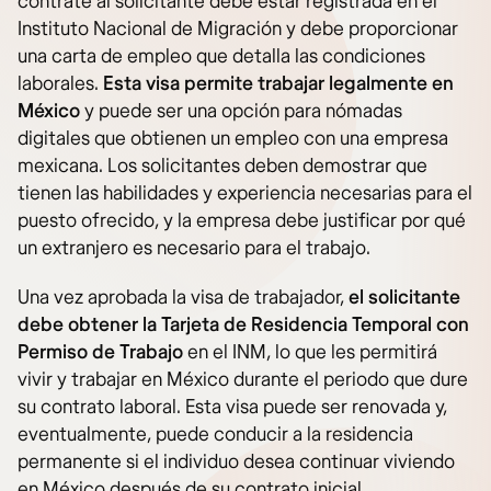
contrate al solicitante debe estar registrada en el
Instituto Nacional de Migración y debe proporcionar
una carta de empleo que detalla las condiciones
laborales.
Esta visa permite trabajar legalmente en
México
y puede ser una opción para nómadas
digitales que obtienen un empleo con una empresa
mexicana. Los solicitantes deben demostrar que
tienen las habilidades y experiencia necesarias para el
puesto ofrecido, y la empresa debe justificar por qué
un extranjero es necesario para el trabajo.
Una vez aprobada la visa de trabajador,
el solicitante
debe obtener la Tarjeta de Residencia Temporal con
Permiso de Trabajo
en el INM, lo que les permitirá
vivir y trabajar en México durante el periodo que dure
su contrato laboral. Esta visa puede ser renovada y,
eventualmente, puede conducir a la residencia
permanente si el individuo desea continuar viviendo
en México después de su contrato inicial.