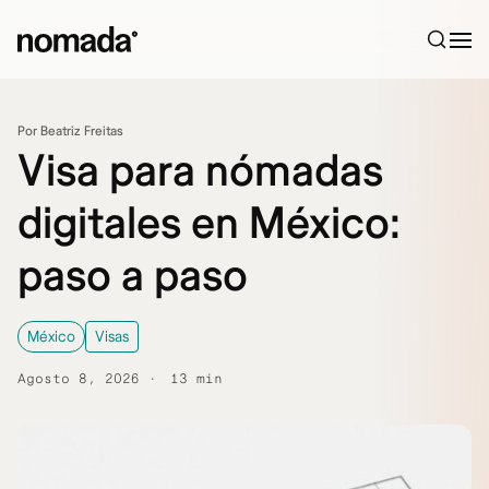
Saltar al contenido
Por Beatriz Freitas
Visa para nómadas
digitales en México:
paso a paso
México
Visas
Agosto 8, 2026
13 min