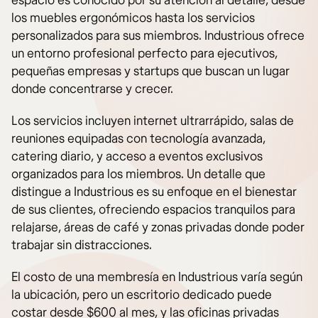
espacio es conocido por su atención al detalle, desde
los muebles ergonómicos hasta los servicios
personalizados para sus miembros. Industrious ofrece
un entorno profesional perfecto para ejecutivos,
pequeñas empresas y startups que buscan un lugar
donde concentrarse y crecer.
Los servicios incluyen internet ultrarrápido, salas de
reuniones equipadas con tecnología avanzada,
catering diario, y acceso a eventos exclusivos
organizados para los miembros. Un detalle que
distingue a Industrious es su enfoque en el bienestar
de sus clientes, ofreciendo espacios tranquilos para
relajarse, áreas de café y zonas privadas donde poder
trabajar sin distracciones.
El costo de una membresía en Industrious varía según
la ubicación, pero un escritorio dedicado puede
costar desde $600 al mes, y las oficinas privadas