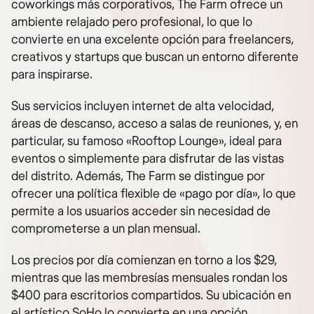
coworkings más corporativos, The Farm ofrece un
ambiente relajado pero profesional, lo que lo
convierte en una excelente opción para freelancers,
creativos y startups que buscan un entorno diferente
para inspirarse.
Sus servicios incluyen internet de alta velocidad,
áreas de descanso, acceso a salas de reuniones, y, en
particular, su famoso «Rooftop Lounge», ideal para
eventos o simplemente para disfrutar de las vistas
del distrito. Además, The Farm se distingue por
ofrecer una política flexible de «pago por día», lo que
permite a los usuarios acceder sin necesidad de
comprometerse a un plan mensual.
Los precios por día comienzan en torno a los $29,
mientras que las membresías mensuales rondan los
$400 para escritorios compartidos. Su ubicación en
el artístico SoHo lo convierte en una opción